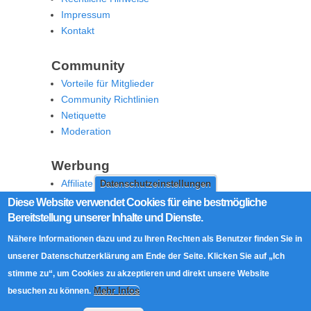
Impressum
Kontakt
Community
Vorteile für Mitglieder
Community Richtlinien
Netiquette
Moderation
Werbung
Affiliate Offenlegung
Datenschutzeinstellungen
Werben Sie auf MoW
Diese Website verwendet Cookies für eine bestmögliche
Bereitstellung unserer Inhalte und Dienste.
Social Media
Nähere Informationen dazu und zu Ihren Rechten als Benutzer finden Sie in
RSS Feed
unserer Datenschutzerklärung am Ende der Seite. Klicken Sie auf „Ich
Facebook
stimme zu“, um Cookies zu akzeptieren und direkt unsere Website
Twitter
Mehr Infos
besuchen zu können.