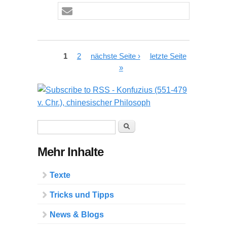
Seiten
1
2
nächste Seite ›
letzte Seite
»
Suchformular
Suche
Mehr Inhalte
Texte
Tricks und Tipps
News & Blogs