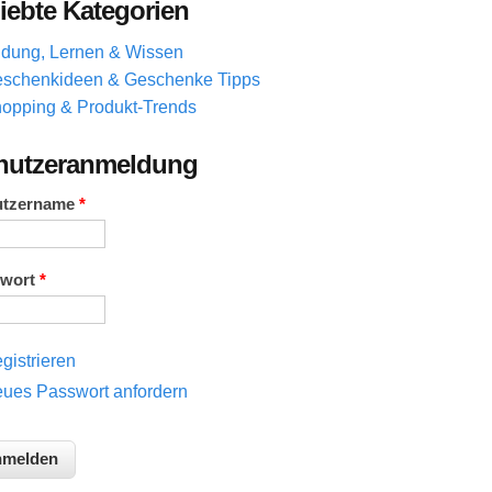
iebte Kategorien
ldung, Lernen & Wissen
schenkideen & Geschenke Tipps
opping & Produkt-Trends
nutzeranmeldung
utzername
*
swort
*
gistrieren
ues Passwort anfordern