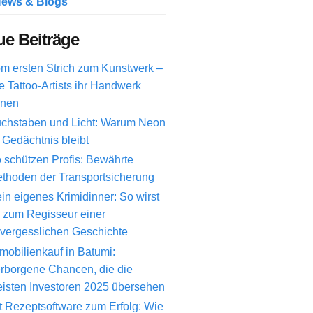
ews & Blogs
e Beiträge
m ersten Strich zum Kunstwerk –
e Tattoo-Artists ihr Handwerk
rnen
chstaben und Licht: Warum Neon
 Gedächtnis bleibt
 schützen Profis: Bewährte
thoden der Transportsicherung
in eigenes Krimidinner: So wirst
 zum Regisseur einer
vergesslichen Geschichte
mobilienkauf in Batumi:
rborgene Chancen, die die
isten Investoren 2025 übersehen
t Rezeptsoftware zum Erfolg: Wie