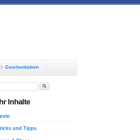
Geschenkideen
chformular
Suche
r Inhalte
exte
ricks und Tipps