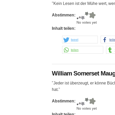
"Kein Lesen ist der Mühe wert, wen
Abstimmen:
No votes yet
Inhalt teilen:
tweet
teil
teilen
William Somerset Mau
"Jeder ist überzeugt, er könne Büch
hat."
Abstimmen:
No votes yet
Inhalt teilen: