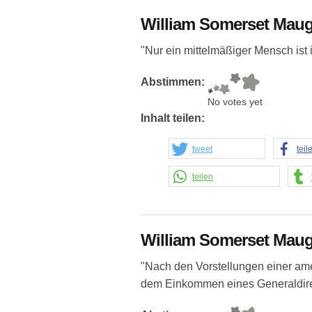
William Somerset Mau
"Nur ein mittelmäßiger Mensch ist
Abstimmen:
No votes yet
Inhalt teilen:
tweet
teil
teilen
William Somerset Mau
"Nach den Vorstellungen einer ame
dem Einkommen eines Generaldire