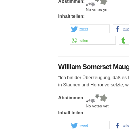
Abstimmen:
No votes yet
Inhalt teilen:
tweet
teil
teilen
William Somerset Mau
"Ich bin der Überzeugung, daß es 
in Staunen und Horror versetzte,
Abstimmen:
No votes yet
Inhalt teilen:
tweet
teil