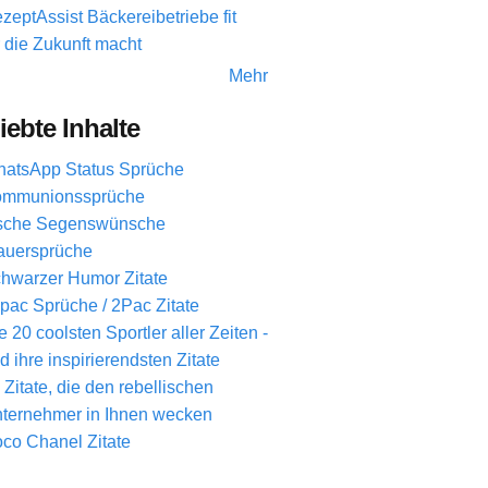
zeptAssist Bäckereibetriebe fit
r die Zukunft macht
Mehr
iebte Inhalte
atsApp Status Sprüche
mmunionssprüche
ische Segenswünsche
auersprüche
hwarzer Humor Zitate
pac Sprüche / 2Pac Zitate
e 20 coolsten Sportler aller Zeiten -
d ihre inspirierendsten Zitate
 Zitate, die den rebellischen
ternehmer in Ihnen wecken
co Chanel Zitate