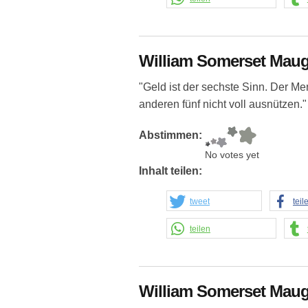
William Somerset Mau
"Geld ist der sechste Sinn. Der M
anderen fünf nicht voll ausnützen."
Abstimmen:
No votes yet
Inhalt teilen:
tweet
teil
teilen
William Somerset Mau