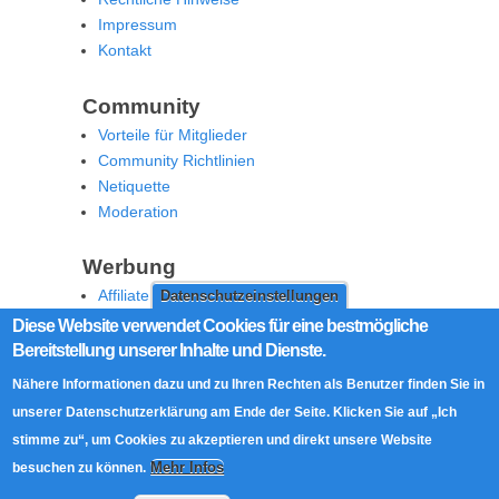
Impressum
Kontakt
Community
Vorteile für Mitglieder
Community Richtlinien
Netiquette
Moderation
Werbung
Affiliate Offenlegung
Datenschutzeinstellungen
Werben Sie auf MoW
Diese Website verwendet Cookies für eine bestmögliche
Bereitstellung unserer Inhalte und Dienste.
Social Media
Nähere Informationen dazu und zu Ihren Rechten als Benutzer finden Sie in
RSS Feed
unserer Datenschutzerklärung am Ende der Seite. Klicken Sie auf „Ich
Facebook
stimme zu“, um Cookies zu akzeptieren und direkt unsere Website
Twitter
Mehr Infos
besuchen zu können.