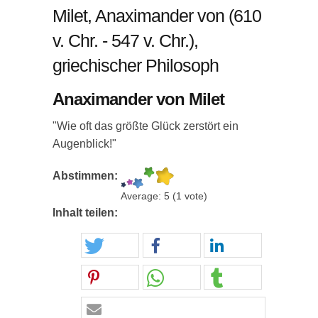
Milet, Anaximander von (610
v. Chr. - 547 v. Chr.),
griechischer Philosoph
Anaximander von Milet
"Wie oft das größte Glück zerstört ein
Augenblick!"
Abstimmen:
Average:
5
(
1
vote)
Inhalt teilen: