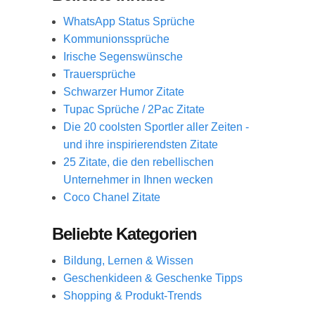
WhatsApp Status Sprüche
Kommunionssprüche
Irische Segenswünsche
Trauersprüche
Schwarzer Humor Zitate
Tupac Sprüche / 2Pac Zitate
Die 20 coolsten Sportler aller Zeiten -
und ihre inspirierendsten Zitate
25 Zitate, die den rebellischen
Unternehmer in Ihnen wecken
Coco Chanel Zitate
Beliebte Kategorien
Bildung, Lernen & Wissen
Geschenkideen & Geschenke Tipps
Shopping & Produkt-Trends