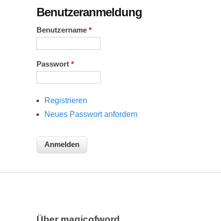
Benutzeranmeldung
Benutzername
*
Passwort
*
Registrieren
Neues Passwort anfordern
Über magicofword