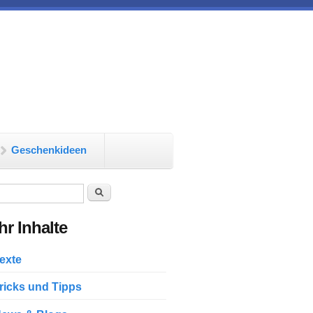
Geschenkideen
chformular
Suche
r Inhalte
exte
ricks und Tipps