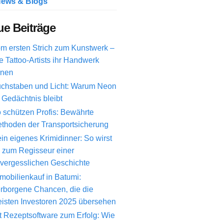
ews & Blogs
e Beiträge
m ersten Strich zum Kunstwerk –
e Tattoo-Artists ihr Handwerk
rnen
chstaben und Licht: Warum Neon
 Gedächtnis bleibt
 schützen Profis: Bewährte
thoden der Transportsicherung
in eigenes Krimidinner: So wirst
 zum Regisseur einer
vergesslichen Geschichte
mobilienkauf in Batumi:
rborgene Chancen, die die
isten Investoren 2025 übersehen
t Rezeptsoftware zum Erfolg: Wie