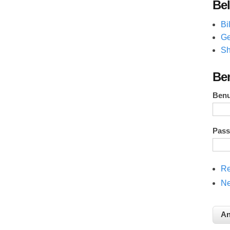
Bel
Bi
Ge
Sh
Be
Ben
Pas
Re
Ne