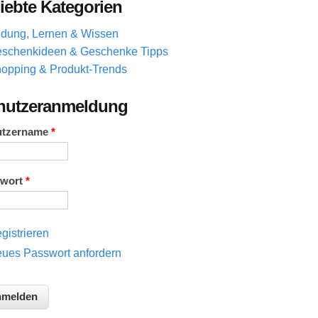
iebte Kategorien
ldung, Lernen & Wissen
schenkideen & Geschenke Tipps
opping & Produkt-Trends
nutzeranmeldung
utzername
*
swort
*
gistrieren
ues Passwort anfordern