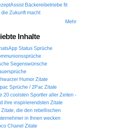
zeptAssist Bäckereibetriebe fit
r die Zukunft macht
Mehr
iebte Inhalte
atsApp Status Sprüche
mmunionssprüche
ische Segenswünsche
auersprüche
hwarzer Humor Zitate
pac Sprüche / 2Pac Zitate
e 20 coolsten Sportler aller Zeiten -
d ihre inspirierendsten Zitate
 Zitate, die den rebellischen
ternehmer in Ihnen wecken
co Chanel Zitate