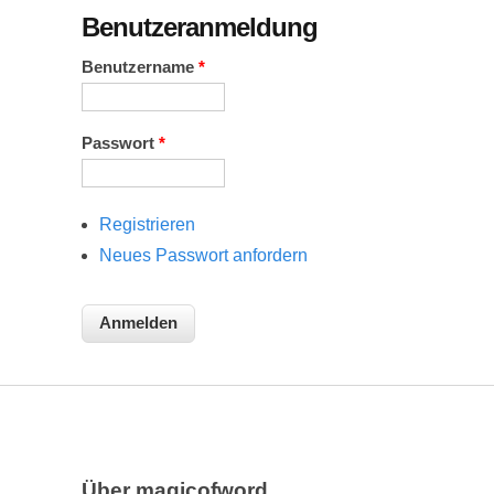
Benutzeranmeldung
Benutzername
*
Passwort
*
Registrieren
Neues Passwort anfordern
Über magicofword