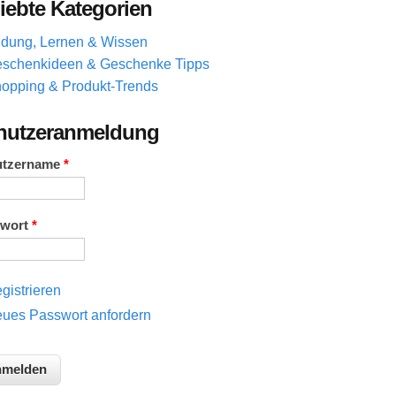
iebte Kategorien
ldung, Lernen & Wissen
schenkideen & Geschenke Tipps
opping & Produkt-Trends
nutzeranmeldung
utzername
*
swort
*
gistrieren
ues Passwort anfordern