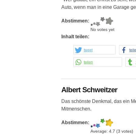
Auto, wenn man in eine Garage ge
Abstimmen:
No votes yet
Inhalt teilen:
tweet
teil
teilen
Albert Schweitzer
Das schönste Denkmal, das ein M
Mitmenschen.
Abstimmen:
Average:
4.7
(
3
votes)