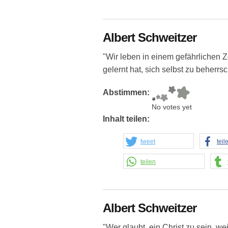
Albert Schweitzer
"Wir leben in einem gefährlichen Z
gelernt hat, sich selbst zu beherrs
Abstimmen:
No votes yet
Inhalt teilen:
tweet
teil
teilen
Albert Schweitzer
"Wer glaubt, ein Christ zu sein, wei