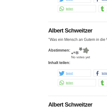
teilen
Albert Schweitzer
"Was ein Mensch an Gutem in die We
Abstimmen:
No votes yet
Inhalt teilen:
tweet
teil
teilen
Albert Schweitzer