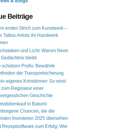
ews & Blogs
e Beiträge
m ersten Strich zum Kunstwerk –
e Tattoo-Artists ihr Handwerk
rnen
chstaben und Licht: Warum Neon
 Gedächtnis bleibt
 schützen Profis: Bewährte
thoden der Transportsicherung
in eigenes Krimidinner: So wirst
 zum Regisseur einer
vergesslichen Geschichte
mobilienkauf in Batumi:
rborgene Chancen, die die
isten Investoren 2025 übersehen
t Rezeptsoftware zum Erfolg: Wie