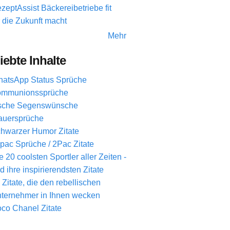
zeptAssist Bäckereibetriebe fit
r die Zukunft macht
Mehr
iebte Inhalte
atsApp Status Sprüche
mmunionssprüche
ische Segenswünsche
auersprüche
hwarzer Humor Zitate
pac Sprüche / 2Pac Zitate
e 20 coolsten Sportler aller Zeiten -
d ihre inspirierendsten Zitate
 Zitate, die den rebellischen
ternehmer in Ihnen wecken
co Chanel Zitate