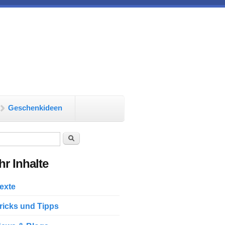
Geschenkideen
chformular
Suche
r Inhalte
exte
ricks und Tipps