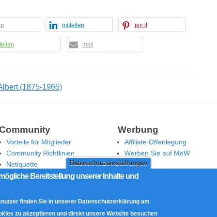
en
mitteilen
pin it
teilen
mail
Community
Werbung
Vorteile für Mitglieder
Affiliate Offenlegung
Community Richtlinien
Werben Sie auf MoW
Datenschutzeinstellungen
Netiquette
Moderation
mögliche Bereitstellung unserer Inhalte und
enutzer finden Sie in unserer Datenschutzerklärung am
ookies zu akzeptieren und direkt unsere Website besuchen