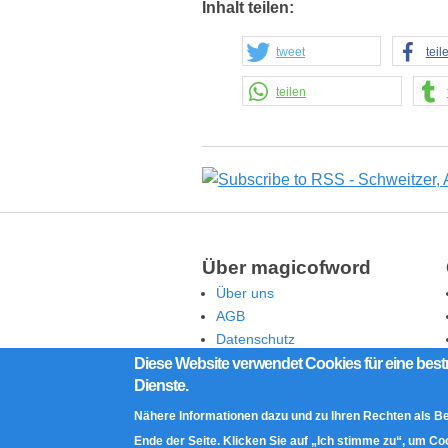
Inhalt teilen:
tweet
teil
teilen
Über magicofword
Über uns
AGB
Datenschutz
Rechtliche Hinweise
Diese Website verwendet Cookies für eine best
Dienste.
Impressum
Kontakt
Nähere Informationen dazu und zu Ihren Rechten als B
Ende der Seite. Klicken Sie auf „Ich stimme zu“, um C