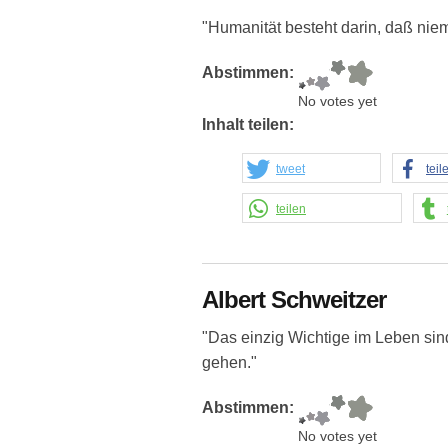
"Humanität besteht darin, daß nie
Abstimmen:
No votes yet
Inhalt teilen:
tweet
teil
teilen
Albert Schweitzer
"Das einzig Wichtige im Leben sind
gehen."
Abstimmen:
No votes yet