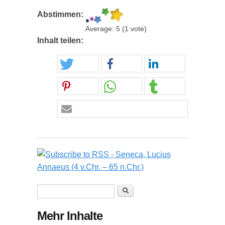
Abstimmen:
Average:
5
(
1
vote)
Inhalt teilen:
Suchformular
Suche
Mehr Inhalte