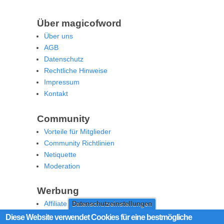
Über magicofword
Über uns
AGB
Datenschutz
Rechtliche Hinweise
Impressum
Kontakt
Community
Vorteile für Mitglieder
Community Richtlinien
Netiquette
Moderation
Werbung
Affiliate Offenlegung
Datenschutzeinstellungen
Werben Sie auf MoW
Diese Website verwendet Cookies für eine bestmögliche