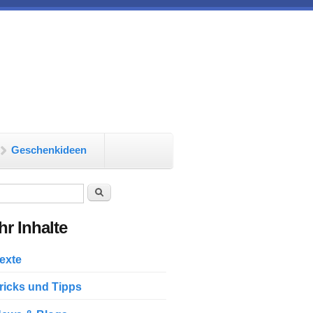
Geschenkideen
chformular
Suche
r Inhalte
exte
ricks und Tipps