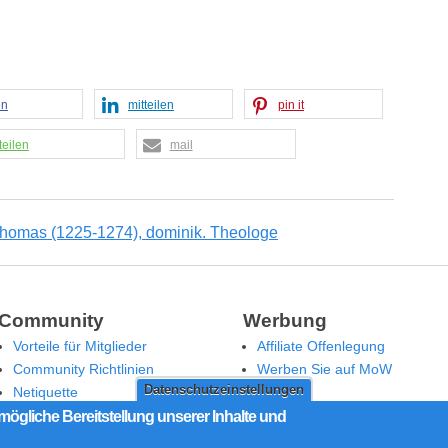
en
mitteilen
pin it
teilen
mail
Community
Werbung
Vorteile für Mitglieder
Affiliate Offenlegung
Community Richtlinien
Werben Sie auf MoW
Datenschutzeinstellungen
Netiquette
Moderation
mögliche Bereitstellung unserer Inhalte und