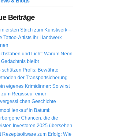
ews & Blogs
e Beiträge
m ersten Strich zum Kunstwerk –
e Tattoo-Artists ihr Handwerk
rnen
chstaben und Licht: Warum Neon
 Gedächtnis bleibt
 schützen Profis: Bewährte
thoden der Transportsicherung
in eigenes Krimidinner: So wirst
 zum Regisseur einer
vergesslichen Geschichte
mobilienkauf in Batumi:
rborgene Chancen, die die
isten Investoren 2025 übersehen
t Rezeptsoftware zum Erfolg: Wie