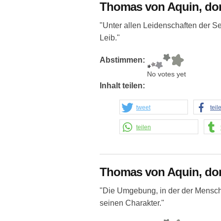
Thomas von Aquin, do
"Unter allen Leidenschaften der S
Leib."
Abstimmen:
No votes yet
Inhalt teilen:
tweet
teil
teilen
Thomas von Aquin, do
"Die Umgebung, in der der Mensch 
seinen Charakter."