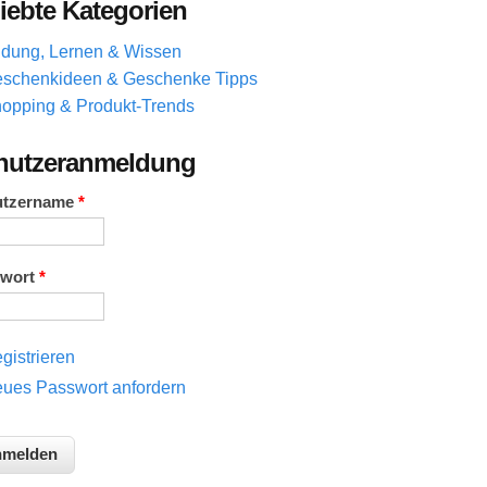
iebte Kategorien
ldung, Lernen & Wissen
schenkideen & Geschenke Tipps
opping & Produkt-Trends
nutzeranmeldung
utzername
*
swort
*
gistrieren
ues Passwort anfordern