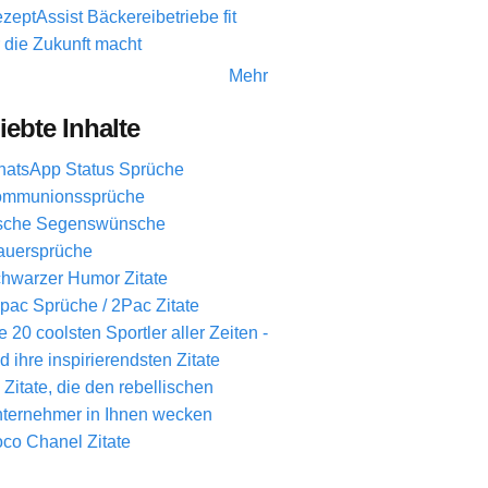
zeptAssist Bäckereibetriebe fit
r die Zukunft macht
Mehr
iebte Inhalte
atsApp Status Sprüche
mmunionssprüche
ische Segenswünsche
auersprüche
hwarzer Humor Zitate
pac Sprüche / 2Pac Zitate
e 20 coolsten Sportler aller Zeiten -
d ihre inspirierendsten Zitate
 Zitate, die den rebellischen
ternehmer in Ihnen wecken
co Chanel Zitate