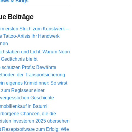
ews & Blogs
e Beiträge
m ersten Strich zum Kunstwerk –
e Tattoo-Artists ihr Handwerk
rnen
chstaben und Licht: Warum Neon
 Gedächtnis bleibt
 schützen Profis: Bewährte
thoden der Transportsicherung
in eigenes Krimidinner: So wirst
 zum Regisseur einer
vergesslichen Geschichte
mobilienkauf in Batumi:
rborgene Chancen, die die
isten Investoren 2025 übersehen
t Rezeptsoftware zum Erfolg: Wie