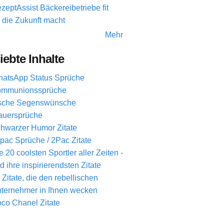
zeptAssist Bäckereibetriebe fit
r die Zukunft macht
Mehr
iebte Inhalte
atsApp Status Sprüche
mmunionssprüche
ische Segenswünsche
auersprüche
hwarzer Humor Zitate
pac Sprüche / 2Pac Zitate
e 20 coolsten Sportler aller Zeiten -
d ihre inspirierendsten Zitate
 Zitate, die den rebellischen
ternehmer in Ihnen wecken
co Chanel Zitate