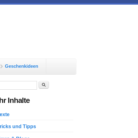
Geschenkideen
chformular
Suche
r Inhalte
exte
ricks und Tipps