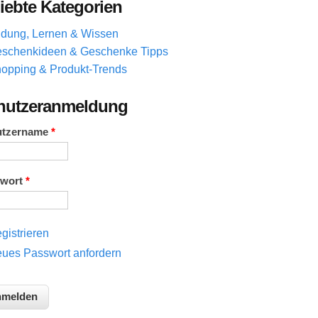
iebte Kategorien
ldung, Lernen & Wissen
schenkideen & Geschenke Tipps
opping & Produkt-Trends
nutzeranmeldung
utzername
*
swort
*
gistrieren
ues Passwort anfordern