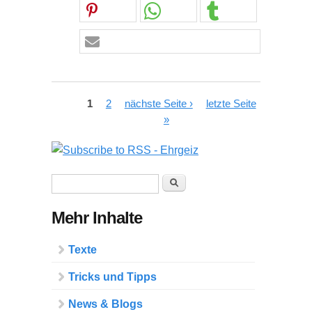
Seiten
1
2
nächste Seite ›
letzte Seite
»
Suchformular
Suche
Mehr Inhalte
Texte
Tricks und Tipps
News & Blogs