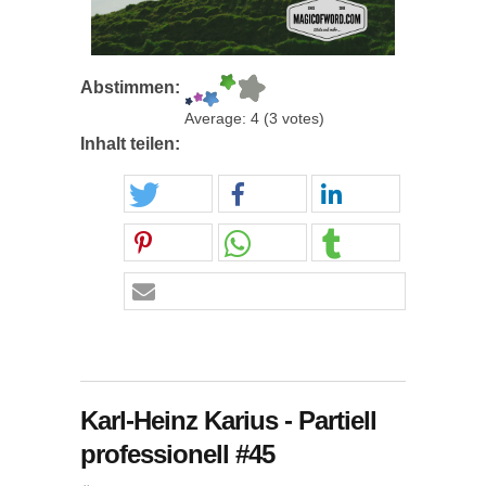
Abstimmen:
Average:
4
(
3
votes)
Inhalt teilen:
Karl-Heinz Karius - Partiell
professionell #45