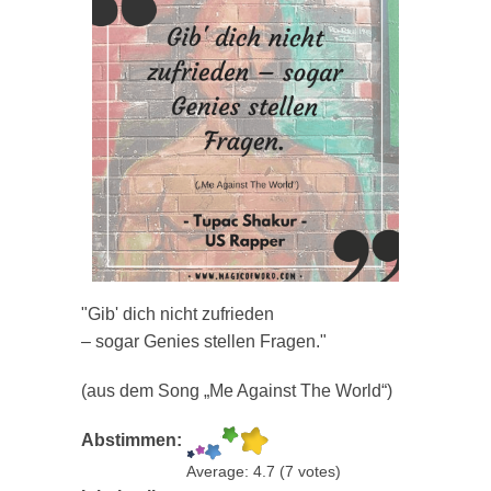
"Gib' dich nicht zufrieden
– sogar Genies stellen Fragen."
(aus dem Song „Me Against The World“)
Abstimmen:
Average:
4.7
(
7
votes)