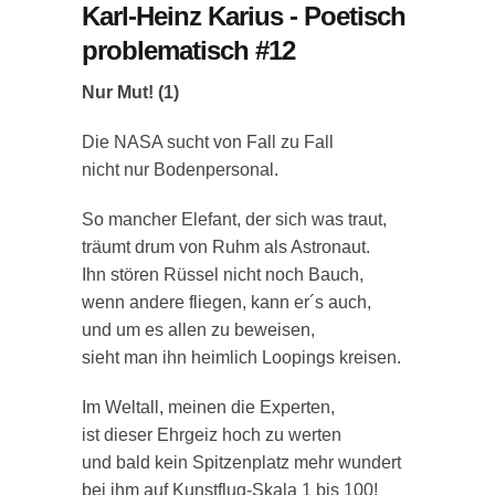
Karl-Heinz Karius - Poetisch
problematisch #12
Nur Mut! (1)
Die NASA sucht von Fall zu Fall
nicht nur Bodenpersonal.
So mancher Elefant, der sich was traut,
träumt drum von Ruhm als Astronaut.
Ihn stören Rüssel nicht noch Bauch,
wenn andere fliegen, kann er´s auch,
und um es allen zu beweisen,
sieht man ihn heimlich Loopings kreisen.
Im Weltall, meinen die Experten,
ist dieser Ehrgeiz hoch zu werten
und bald kein Spitzenplatz mehr wundert
bei ihm auf Kunstflug-Skala 1 bis 100!