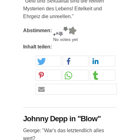
"Geld und Sexualität sind die reellen
Mysterien des Lebens! Eitelkeit und
Ehrgeiz die unreellen."
Abstimmen:
No votes yet
Inhalt teilen:
Johnny Depp in "Blow"
George: "War's das letztendlich alles
wert?