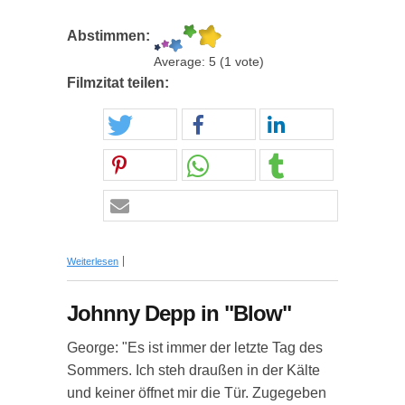
Abstimmen:
Average:
5
(
1
vote)
Filmzitat teilen:
über Johnny Depp in "Blow"
Weiterlesen
Johnny Depp in "Blow"
George: "Es ist immer der letzte Tag des
Sommers. Ich steh draußen in der Kälte
und keiner öffnet mir die Tür. Zugegeben