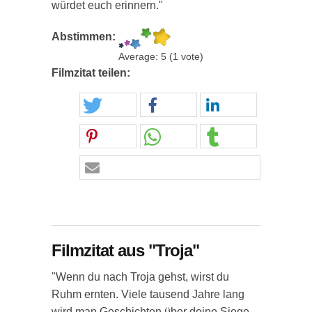
würdet euch erinnern."
Abstimmen:
Average:
5
(
1
vote)
Filmzitat teilen:
Filmzitat aus "Troja"
"Wenn du nach Troja gehst, wirst du
Ruhm ernten. Viele tausend Jahre lang
wird man Geschichten über deine Siege