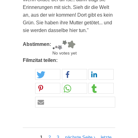
Erinnerungen mit sich. Sieh dir die Welt
an, aus der wir kommen! Dort gibt es kein
Grün. Sie haben ihre Mutter getötet... und
sie werden dasselbe hier tun."
Abstimmen:
No votes yet
Filmzitat teilen:
1
2
3
nächste Seite ›
letzte