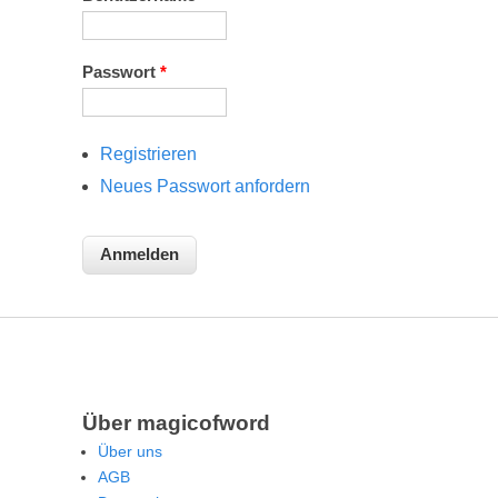
Passwort
*
Registrieren
Neues Passwort anfordern
Über magicofword
Über uns
AGB