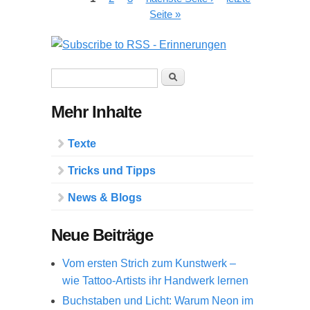
Seiten
Seite »
Suchformular
Suche
Mehr Inhalte
Texte
Tricks und Tipps
News & Blogs
Neue Beiträge
Vom ersten Strich zum Kunstwerk –
wie Tattoo-Artists ihr Handwerk lernen
Buchstaben und Licht: Warum Neon im