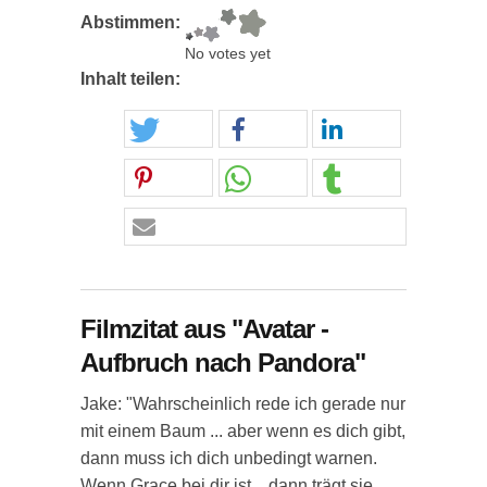
Abstimmen:
No votes yet
Inhalt teilen:
Filmzitat aus "Avatar -
Aufbruch nach Pandora"
Jake: "Wahrscheinlich rede ich gerade nur
mit einem Baum ... aber wenn es dich gibt,
dann muss ich dich unbedingt warnen.
Wenn Grace bei dir ist... dann trägt sie