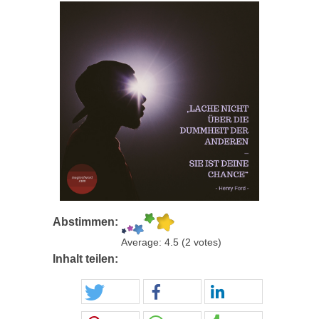
Abstimmen:
Average:
4.5
(
2
votes)
Inhalt teilen: