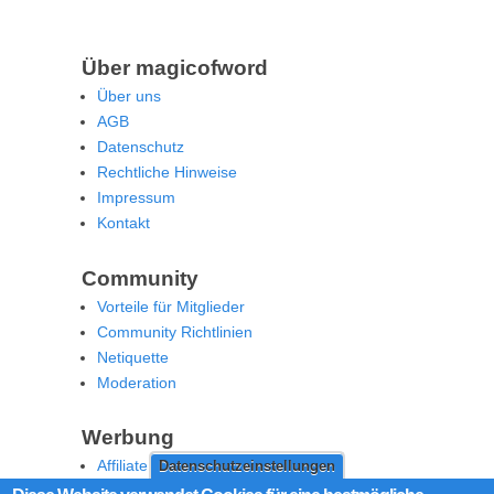
Über magicofword
Über uns
AGB
Datenschutz
Rechtliche Hinweise
Impressum
Kontakt
Community
Vorteile für Mitglieder
Community Richtlinien
Netiquette
Moderation
Werbung
Affiliate Offenlegung
Datenschutzeinstellungen
Werben Sie auf MoW