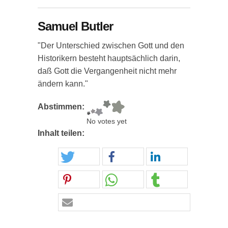
Samuel Butler
"Der Unterschied zwischen Gott und den
Historikern besteht hauptsächlich darin,
daß Gott die Vergangenheit nicht mehr
ändern kann."
Abstimmen:
No votes yet
Inhalt teilen: