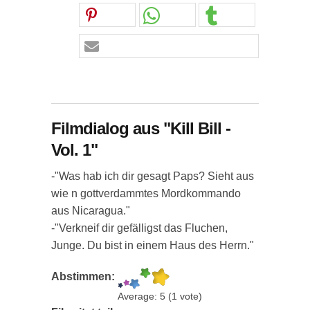
Filmdialog aus "Kill Bill -
Vol. 1"
-"Was hab ich dir gesagt Paps? Sieht aus
wie n gottverdammtes Mordkommando
aus Nicaragua."
-"Verkneif dir gefälligst das Fluchen,
Junge. Du bist in einem Haus des Herrn."
Abstimmen:
Average:
5
(
1
vote)