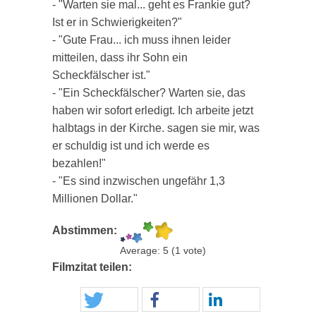
- "Warten sie mal... geht es Frankie gut?
Ist er in Schwierigkeiten?"
- "Gute Frau... ich muss ihnen leider
mitteilen, dass ihr Sohn ein
Scheckfälscher ist."
- "Ein Scheckfälscher? Warten sie, das
haben wir sofort erledigt. Ich arbeite jetzt
halbtags in der Kirche. sagen sie mir, was
er schuldig ist und ich werde es
bezahlen!"
- "Es sind inzwischen ungefähr 1,3
Millionen Dollar."
Abstimmen:
Average:
5
(
1
vote)
Filmzitat teilen: