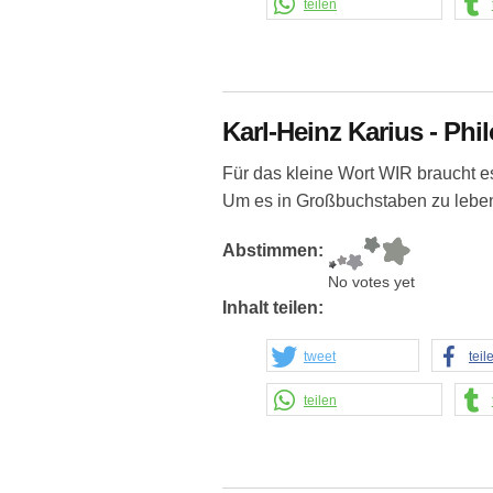
teilen
Karl-Heinz Karius - Phi
Für das kleine Wort WIR braucht e
Um es in Großbuchstaben zu leben,
Abstimmen:
No votes yet
Inhalt teilen:
tweet
teil
teilen