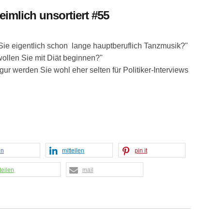
eimlich unsortiert #55
 Sie eigentlich schon lange hauptberuflich Tanzmusik?"
ollen Sie mit Diät beginnen?"
Figur werden Sie wohl eher selten für Politiker-Interviews
en
mitteilen
pin it
teilen
mail