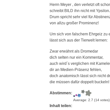
Herrn Meyer , den verletzt oft scho
schreibt BILD ihn nicht mit Ypsilon.
Drum spricht sehr viel für Abstinen
von allzu großer Prominenz!
Um sich von falschem Ehrgeiz zu e
lässt sich aus der Tierwelt lernen:
Zwar erwähnt als Dromedar
dich selten nur ein Kommentar,
auch wird´s verglichen mit Kamele
dir an Medien-Präsenz fehlen,
doch anatomisch lässt sich nicht d
die müssen dafür doppelt buckeln!
Abstimmen:
Average:
2.7
(
14
votes)
Inhalt teilen: