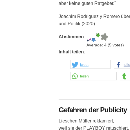
aber keine guten Ratgeber."
Joachim Rodriguez y Romero über 
und Politik (2020)
Abstimmen:
Average:
4
(
5
votes)
Inhalt teilen:
tweet
teil
teilen
Gefahren der Publicity
Lieschen Müller reklamiert,
weil sie der PLAYBOY retuschiert.