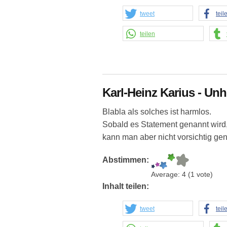
tweet
teil
teilen
Karl-Heinz Karius - Unh
Blabla als solches ist harmlos.
Sobald es Statement genannt wird
kann man aber nicht vorsichtig gen
Abstimmen:
Average:
4
(
1
vote)
Inhalt teilen:
tweet
teil