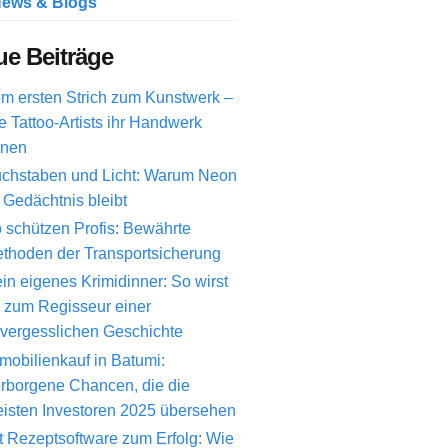
ews & Blogs
e Beiträge
m ersten Strich zum Kunstwerk –
e Tattoo-Artists ihr Handwerk
rnen
chstaben und Licht: Warum Neon
 Gedächtnis bleibt
 schützen Profis: Bewährte
thoden der Transportsicherung
in eigenes Krimidinner: So wirst
 zum Regisseur einer
vergesslichen Geschichte
mobilienkauf in Batumi:
rborgene Chancen, die die
isten Investoren 2025 übersehen
t Rezeptsoftware zum Erfolg: Wie