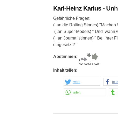
Karl-Heinz Karius - Unh
Gefährliche Fragen:
(..an die Rolling Stones) "Machen
(..an Super-Models) " Und wann w
(.. an Journalistinnen) " Bei Ihrer 
eingesetzt?"
Abstimmen:
No votes yet
Inhalt teilen:
tweet
teil
teilen