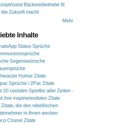
zeptAssist Bäckereibetriebe fit
r die Zukunft macht
Mehr
iebte Inhalte
atsApp Status Sprüche
mmunionssprüche
ische Segenswünsche
auersprüche
hwarzer Humor Zitate
pac Sprüche / 2Pac Zitate
e 20 coolsten Sportler aller Zeiten -
d ihre inspirierendsten Zitate
 Zitate, die den rebellischen
ternehmer in Ihnen wecken
co Chanel Zitate