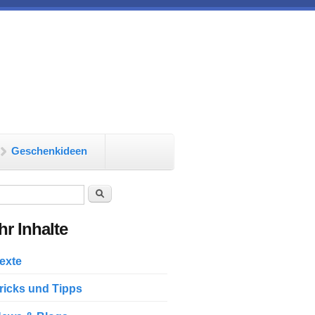
Geschenkideen
chformular
Suche
r Inhalte
exte
ricks und Tipps