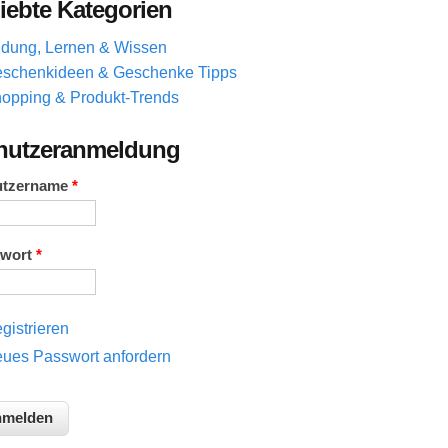
iebte Kategorien
ldung, Lernen & Wissen
schenkideen & Geschenke Tipps
opping & Produkt-Trends
nutzeranmeldung
utzername
*
swort
*
gistrieren
ues Passwort anfordern