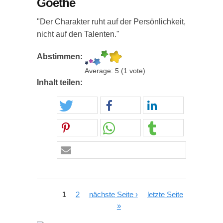
Goethe
"Der Charakter ruht auf der Persönlichkeit,
nicht auf den Talenten."
Abstimmen:
Average:
5
(
1
vote)
Inhalt teilen:
Seiten
1
2
nächste Seite ›
letzte Seite
»