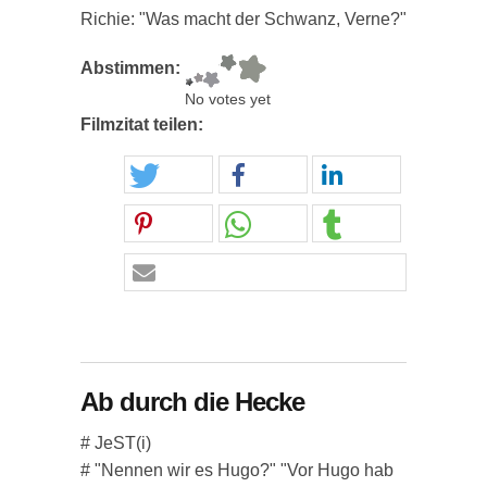
Richie: "Was macht der Schwanz, Verne?"
Abstimmen:
No votes yet
Filmzitat teilen:
Ab durch die Hecke
# JeST(i)
# "Nennen wir es Hugo?" "Vor Hugo hab