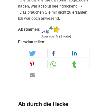
"Die Show, die Sie da vorhin abgezogen
haben, war absolut beeindruckend!" -
"Das brauchen Sie mir nicht zu erzählen.
Ich war doch anwesend."
Abstimmen:
Average:
5
(
1
vote)
Filmzitat teilen:
Ab durch die Hecke