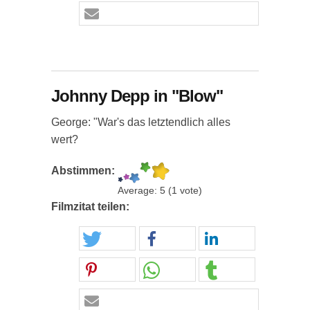
Johnny Depp in "Blow"
George: "War's das letztendlich alles
wert?
Abstimmen:
Average:
5
(
1
vote)
Filmzitat teilen: