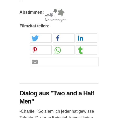
.."
Abstimmen:
No votes yet
Filmzitat teilen:
Dialog aus "Two and a Half
Men"
-Charlie: "So ziemlich jeder hat gewisse
Talente. Du, zum Beispiel, kennst keine