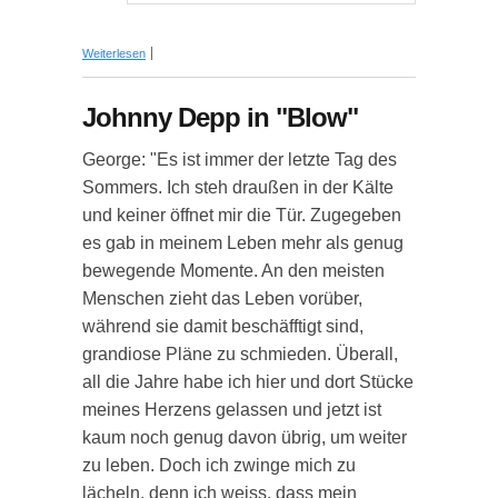
über Johnny Depp in "Blow"
Weiterlesen
Johnny Depp in "Blow"
George: "Es ist immer der letzte Tag des
Sommers. Ich steh draußen in der Kälte
und keiner öffnet mir die Tür. Zugegeben
es gab in meinem Leben mehr als genug
bewegende Momente. An den meisten
Menschen zieht das Leben vorüber,
während sie damit beschäfftigt sind,
grandiose Pläne zu schmieden. Überall,
all die Jahre habe ich hier und dort Stücke
meines Herzens gelassen und jetzt ist
kaum noch genug davon übrig, um weiter
zu leben. Doch ich zwinge mich zu
lächeln, denn ich weiss, dass mein