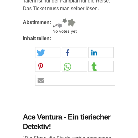
Talent ist nur der Fahrplan für die Reise.
Das Ticket muss man selber lösen.
Abstimmen:
No votes yet
Inhalt teilen:
Ace Ventura - Ein tierischer
Detektiv!