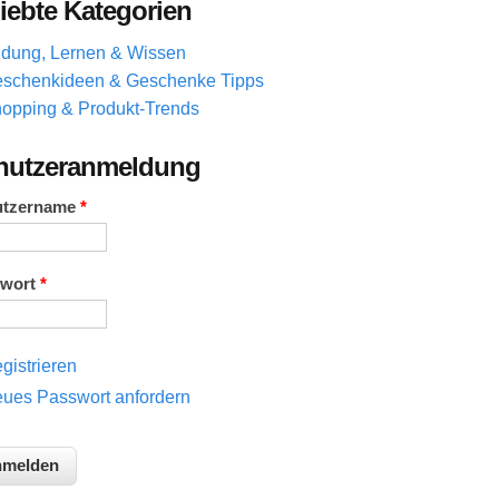
iebte Kategorien
ldung, Lernen & Wissen
schenkideen & Geschenke Tipps
opping & Produkt-Trends
nutzeranmeldung
utzername
*
swort
*
gistrieren
ues Passwort anfordern