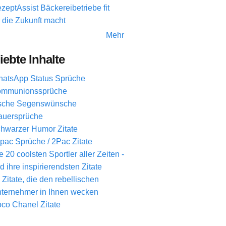
zeptAssist Bäckereibetriebe fit
r die Zukunft macht
Mehr
iebte Inhalte
atsApp Status Sprüche
mmunionssprüche
ische Segenswünsche
auersprüche
hwarzer Humor Zitate
pac Sprüche / 2Pac Zitate
e 20 coolsten Sportler aller Zeiten -
d ihre inspirierendsten Zitate
 Zitate, die den rebellischen
ternehmer in Ihnen wecken
co Chanel Zitate