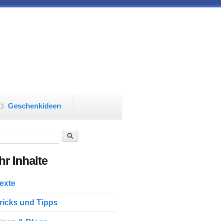
Geschenkideen
chformular
Suche
r Inhalte
exte
ricks und Tipps