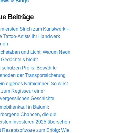
ews & Blogs
e Beiträge
m ersten Strich zum Kunstwerk –
e Tattoo-Artists ihr Handwerk
rnen
chstaben und Licht: Warum Neon
 Gedächtnis bleibt
 schützen Profis: Bewährte
thoden der Transportsicherung
in eigenes Krimidinner: So wirst
 zum Regisseur einer
vergesslichen Geschichte
mobilienkauf in Batumi:
rborgene Chancen, die die
isten Investoren 2025 übersehen
t Rezeptsoftware zum Erfolg: Wie