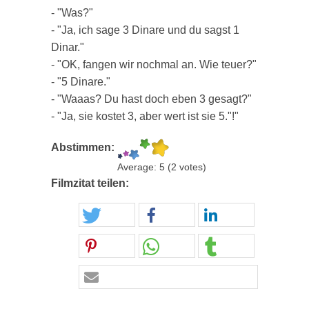
- "Was?"
- "Ja, ich sage 3 Dinare und du sagst 1
Dinar."
- "OK, fangen wir nochmal an. Wie teuer?"
- "5 Dinare."
- "Waaas? Du hast doch eben 3 gesagt?"
- "Ja, sie kostet 3, aber wert ist sie 5."!"
Abstimmen:
Average:
5
(
2
votes)
Filmzitat teilen: