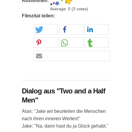
Abstimmen:
Average:
5
(
3
votes)
Filmzitat teilen:
Dialog aus "Two and a Half
Men"
Alan: "Jake wir beurteilen die Menschen
nach ihren inneren Werten!"
Jake: "Na, dann hast du ja Glück gehabt."