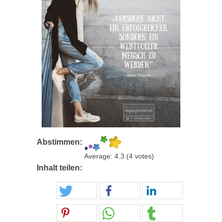
Abstimmen:
Average:
4.3
(
4
votes)
Inhalt teilen: