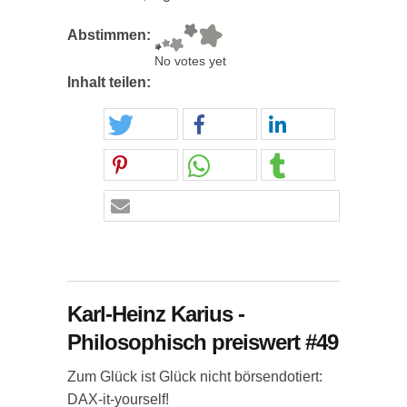
Abstimmen:
No votes yet
Inhalt teilen:
Karl-Heinz Karius -
Philosophisch preiswert #49
Zum Glück ist Glück nicht börsendotiert:
DAX-it-yourself!