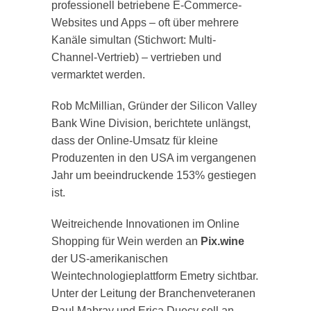
professionell betriebene E-Commerce-
Websites und Apps – oft über mehrere
Kanäle simultan (Stichwort: Multi-
Channel-Vertrieb) – vertrieben und
vermarktet werden.
Rob McMillian, Gründer der Silicon Valley
Bank Wine Division, berichtete unlängst,
dass der Online-Umsatz für kleine
Produzenten in den USA im vergangenen
Jahr um beeindruckende 153% gestiegen
ist.
Weitreichende Innovationen im Online
Shopping für Wein werden an
Pix.wine
der US-amerikanischen
Weintechnologieplattform Emetry sichtbar.
Unter der Leitung der Branchenveteranen
Paul Mabray und Erica Duecy soll an