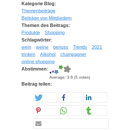
Kategorie Blog:
Themenbeiträge
Beiträge von Mitgliedern
Themen des Beitrags:
Produkte
Shopping
Schlagwörter:
wein
weine
genuss
Trends
2021
trinken
Alkohol
champagner
online shopping
Abstimmen:
Average:
3.8
(
5
votes)
Beitrag teilen: