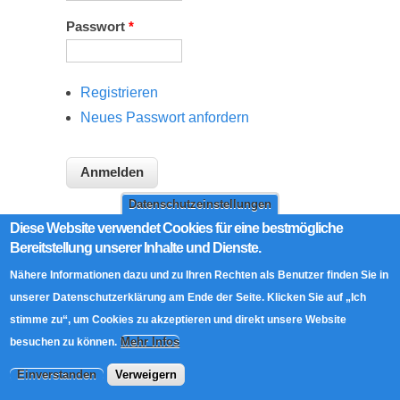
Passwort
*
Registrieren
Neues Passwort anfordern
Datenschutzeinstellungen
Diese Website verwendet Cookies für eine bestmögliche
Bereitstellung unserer Inhalte und Dienste.
Nähere Informationen dazu und zu Ihren Rechten als Benutzer finden Sie in
unserer Datenschutzerklärung am Ende der Seite. Klicken Sie auf „Ich
Über magicofword
stimme zu“, um Cookies zu akzeptieren und direkt unsere Website
Über uns
Mehr Infos
besuchen zu können.
AGB
Datenschutz
Einverstanden
Verweigern
Rechtliche Hinweise