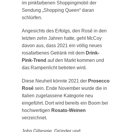
im pinkfarbenen Shoppingmobil der
Sendung „Shopping Queen“ daran
schlürfen.
Angesichts des Erfolgs, den Rosé in den
letzten zehn Jahren hatte, geht McCoy
davon aus, dass 2021 ein völlig neues
rosafarbenes Getränk mit dem
Drink-
Pink-Trend
auf den Markt kommen und
das Rampenlicht betreten wird.
Diese Neuheit könnte 2021 der
Prosecco
Rosé
sein. Ende November wurde die in
Italien zugelassene Kategorie neu
eingeführt. Dort wird bereits ein Boom bei
hochwertigen
Rosato-Weinen
verzeichnet.
John Gillespie, Gründer und