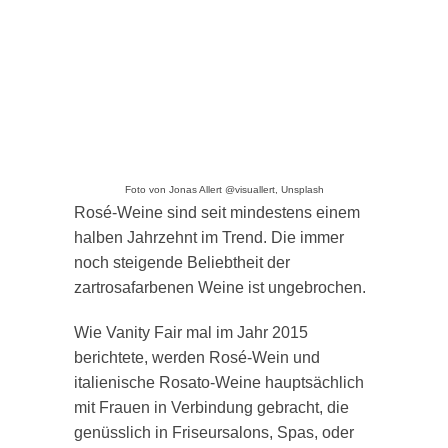
Foto von Jonas Allert @visuallert, Unsplash
Rosé-Weine sind seit mindestens einem
halben Jahrzehnt im Trend. Die immer
noch steigende Beliebtheit der
zartrosafarbenen Weine ist ungebrochen.
Wie Vanity Fair mal im Jahr 2015
berichtete, werden Rosé-Wein und
italienische Rosato-Weine hauptsächlich
mit Frauen in Verbindung gebracht, die
genüsslich in Friseursalons, Spas, oder