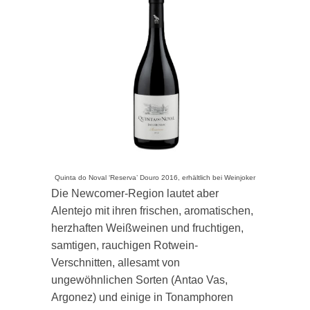
Quinta do Noval ‘Reserva’ Douro 2016, erhältlich bei Weinjoker
Die Newcomer-Region lautet aber
Alentejo mit ihren frischen, aromatischen,
herzhaften Weißweinen und fruchtigen,
samtigen, rauchigen Rotwein-
Verschnitten, allesamt von
ungewöhnlichen Sorten (Antao Vas,
Argonez) und einige in Tonamphoren