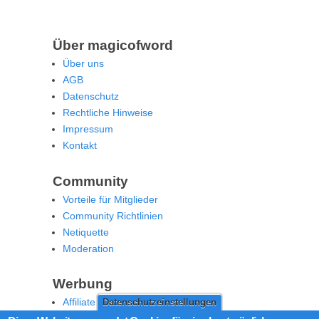
Über magicofword
Über uns
AGB
Datenschutz
Rechtliche Hinweise
Impressum
Kontakt
Community
Vorteile für Mitglieder
Community Richtlinien
Netiquette
Moderation
Werbung
Affiliate Offenlegung
Datenschutzeinstellungen
Werben Sie auf MoW