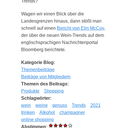
Trends?
Wagen wir einen Blick über die
Landesgrenzen hinaus, dann stößt man
schnell auf einen
Bericht von Elin McCoy
,
der über die neuen Wein-Trends auf dem
englischsprachigen Nachrichtenportal
Bloomberg berichtete.
Kategorie Blog:
Themenbeiträge
Beiträge von Mitgliedern
Themen des Beitrags:
Produkte
Shopping
Schlagwörter:
wein
weine
genuss
Trends
2021
trinken
Alkohol
champagner
online shopping
Abstimmen: