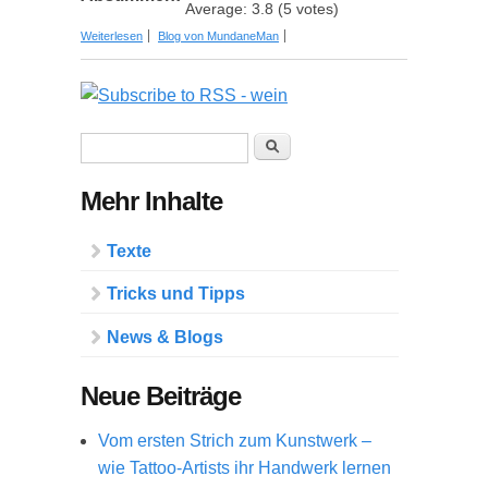
Average:
3.8
(
5
votes)
über Hoch die Gläser! Die 9 wichtigsten Wein-
Weiterlesen
Blog von MundaneMan
Trends 2021
Suchformular
Suche
Mehr Inhalte
Texte
Tricks und Tipps
News & Blogs
Neue Beiträge
Vom ersten Strich zum Kunstwerk –
wie Tattoo-Artists ihr Handwerk lernen