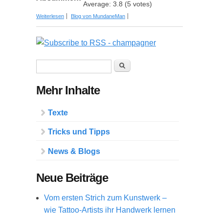
Average:
3.8
(
5
votes)
über Hoch die Gläser! Die 9 wichtigsten Wein-
Weiterlesen
Blog von MundaneMan
Trends 2021
Suchformular
Suche
Mehr Inhalte
Texte
Tricks und Tipps
News & Blogs
Neue Beiträge
Vom ersten Strich zum Kunstwerk –
wie Tattoo-Artists ihr Handwerk lernen