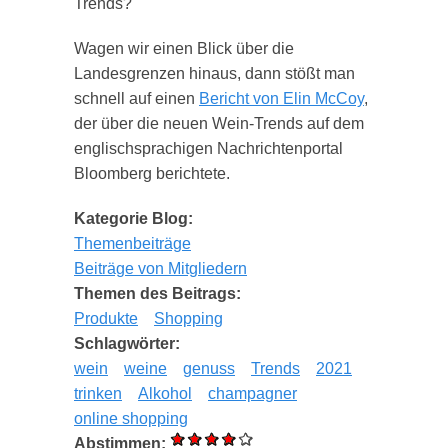
Trends?
Wagen wir einen Blick über die
Landesgrenzen hinaus, dann stößt man
schnell auf einen
Bericht von Elin McCoy
,
der über die neuen Wein-Trends auf dem
englischsprachigen Nachrichtenportal
Bloomberg berichtete.
Kategorie Blog:
Themenbeiträge
Beiträge von Mitgliedern
Themen des Beitrags:
Produkte
Shopping
Schlagwörter:
wein
weine
genuss
Trends
2021
trinken
Alkohol
champagner
online shopping
Abstimmen: