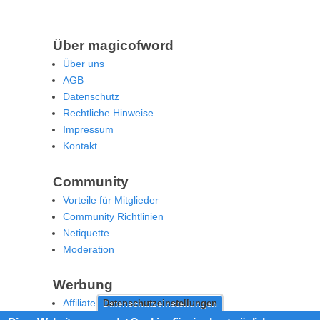
Über magicofword
Über uns
AGB
Datenschutz
Rechtliche Hinweise
Impressum
Kontakt
Community
Vorteile für Mitglieder
Community Richtlinien
Netiquette
Moderation
Werbung
Affiliate Offenlegung
Datenschutzeinstellungen
Werben Sie auf MoW