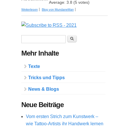
Average:
3.8
(
5
votes)
über Hoch die Gläser! Die 9 wichtigsten Wein-
Weiterlesen
Blog von MundaneMan
Trends 2021
Suchformular
Suche
Mehr Inhalte
Texte
Tricks und Tipps
News & Blogs
Neue Beiträge
Vom ersten Strich zum Kunstwerk –
wie Tattoo-Artists ihr Handwerk lernen