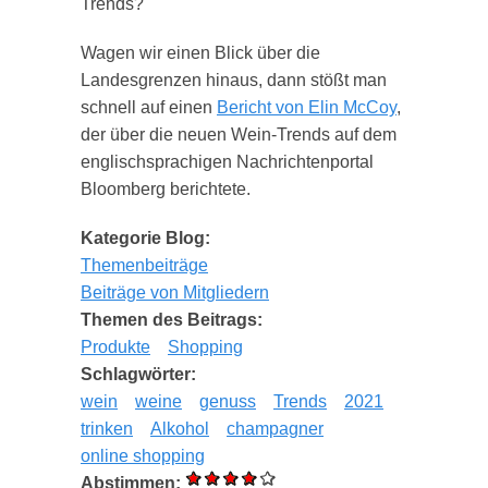
Trends?
Wagen wir einen Blick über die
Landesgrenzen hinaus, dann stößt man
schnell auf einen
Bericht von Elin McCoy
,
der über die neuen Wein-Trends auf dem
englischsprachigen Nachrichtenportal
Bloomberg berichtete.
Kategorie Blog:
Themenbeiträge
Beiträge von Mitgliedern
Themen des Beitrags:
Produkte
Shopping
Schlagwörter:
wein
weine
genuss
Trends
2021
trinken
Alkohol
champagner
online shopping
Abstimmen: