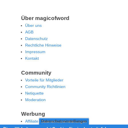
Über magicofword
Über uns
AGB
Datenschutz
Rechtliche Hinweise
Impressum
Kontakt
Community
Vorteile für Mitglieder
Community Richtlinien
Netiquette
Moderation
Werbung
Affiliate Offenlegung
Datenschutzeinstellungen
Werben Sie auf MoW