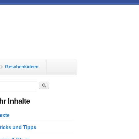
Geschenkideen
chformular
Suche
r Inhalte
exte
ricks und Tipps