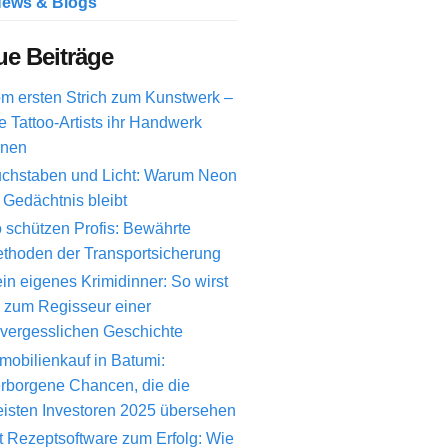
ews & Blogs
e Beiträge
m ersten Strich zum Kunstwerk –
e Tattoo-Artists ihr Handwerk
rnen
chstaben und Licht: Warum Neon
 Gedächtnis bleibt
 schützen Profis: Bewährte
thoden der Transportsicherung
in eigenes Krimidinner: So wirst
 zum Regisseur einer
vergesslichen Geschichte
mobilienkauf in Batumi:
rborgene Chancen, die die
isten Investoren 2025 übersehen
t Rezeptsoftware zum Erfolg: Wie