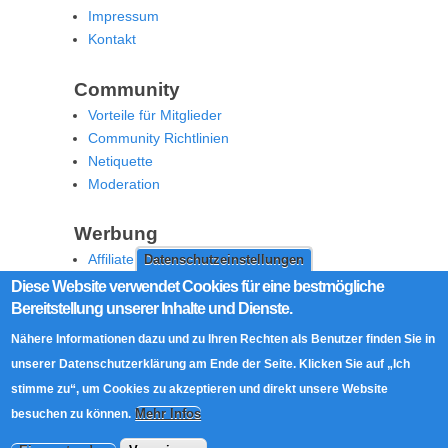
Impressum
Kontakt
Community
Vorteile für Mitglieder
Community Richtlinien
Netiquette
Moderation
Werbung
Affiliate Offenlegung
Datenschutzeinstellungen
Werben Sie auf MoW
Diese Website verwendet Cookies für eine bestmögliche
Bereitstellung unserer Inhalte und Dienste.
Social Media
Nähere Informationen dazu und zu Ihren Rechten als Benutzer finden Sie in
RSS Feed
unserer Datenschutzerklärung am Ende der Seite. Klicken Sie auf „Ich
Facebook
stimme zu“, um Cookies zu akzeptieren und direkt unsere Website
Twitter
Mehr Infos
besuchen zu können.