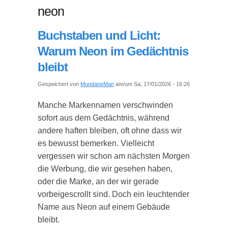
neon
Buchstaben und Licht:
Warum Neon im Gedächtnis
bleibt
Gespeichert von
MundaneMan
am/um Sa, 17/01/2026 - 16:26
Manche Markennamen verschwinden
sofort aus dem Gedächtnis, während
andere haften bleiben, oft ohne dass wir
es bewusst bemerken. Vielleicht
vergessen wir schon am nächsten Morgen
die Werbung, die wir gesehen haben,
oder die Marke, an der wir gerade
vorbeiges­crollt sind. Doch ein leuchtender
Name aus Neon auf einem Gebäude
bleibt.