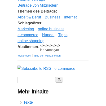
Beiträge von Mitgliedern
Themen des Beitrags:
Arbeit & Beruf
Business
Internet
Schlagwörter:
Marketing
online business
e-commerce
Handel
Tipps
online shopping
Abstimmen:
No votes yet
über Cross Selling: Die Macht des Querverkaufs
Weiterlesen
Blog von MundaneMan
nutzen
Suchformular
Suche
Mehr Inhalte
Texte