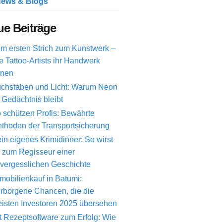
ews & Blogs
e Beiträge
m ersten Strich zum Kunstwerk –
e Tattoo-Artists ihr Handwerk
rnen
chstaben und Licht: Warum Neon
 Gedächtnis bleibt
 schützen Profis: Bewährte
thoden der Transportsicherung
in eigenes Krimidinner: So wirst
 zum Regisseur einer
vergesslichen Geschichte
mobilienkauf in Batumi:
rborgene Chancen, die die
isten Investoren 2025 übersehen
t Rezeptsoftware zum Erfolg: Wie