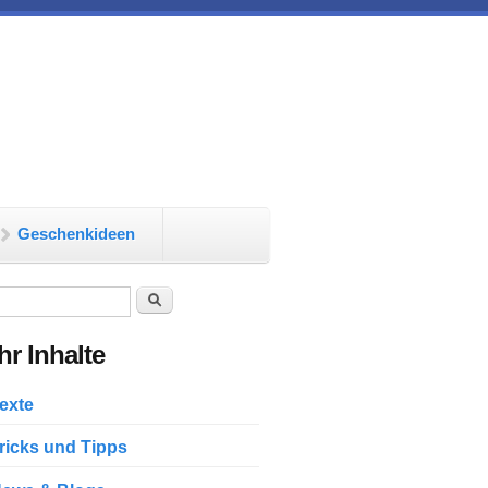
Geschenkideen
chformular
Suche
r Inhalte
exte
ricks und Tipps