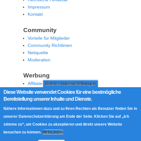
Impressum
Kontakt
Community
Vorteile für Mitglieder
Community Richtlinien
Netiquette
Moderation
Werbung
Affiliate Offenlegung
Datenschutzeinstellungen
Werben Sie auf MoW
Diese Website verwendet Cookies für eine bestmögliche
Bereitstellung unserer Inhalte und Dienste.
Social Media
Nähere Informationen dazu und zu Ihren Rechten als Benutzer finden Sie in
RSS Feed
unserer Datenschutzerklärung am Ende der Seite. Klicken Sie auf „Ich
Facebook
stimme zu“, um Cookies zu akzeptieren und direkt unsere Website
Twitter
Mehr Infos
besuchen zu können.