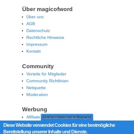
Über magicofword
Über uns
AGB
Datenschutz
Rechtliche Hinweise
Impressum
Kontakt
Community
Vorteile für Mitglieder
Community Richtlinien
Netiquette
Moderation
Werbung
Affiliate Offenlegung
Datenschutzeinstellungen
Werben Sie auf MoW
Diese Website verwendet Cookies für eine bestmögliche
Bereitstellung unserer Inhalte und Dienste.