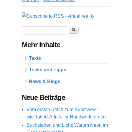
Weiterlesen
Blog von MundaneMan
Neuheiten sollten Sie kennen
Suchformular
Suche
Mehr Inhalte
Texte
Tricks und Tipps
News & Blogs
Neue Beiträge
Vom ersten Strich zum Kunstwerk –
wie Tattoo-Artists ihr Handwerk lernen
Buchstaben und Licht: Warum Neon im