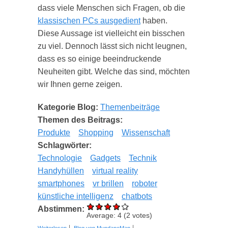
dass viele Menschen sich Fragen, ob die
klassischen PCs ausgedient
haben.
Diese Aussage ist vielleicht ein bisschen
zu viel. Dennoch lässt sich nicht leugnen,
dass es so einige beeindruckende
Neuheiten gibt. Welche das sind, möchten
wir Ihnen gerne zeigen.
Kategorie Blog:
Themenbeiträge
Themen des Beitrags:
Produkte
Shopping
Wissenschaft
Schlagwörter:
Technologie
Gadgets
Technik
Handyhüllen
virtual reality
smartphones
vr brillen
roboter
künstliche intelligenz
chatbots
Abstimmen:
Average:
4
(
2
votes)
über Innovative Gadgets für 2020 – diese