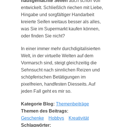
hausgemachte Seifen
auch schon voll
entwickelt. Schließlich riechen mit Liebe,
Hingabe und sorgfältiger Handarbeit
kreierte Seifen weitaus besser als alles,
was Sie im Supermarkt kaufen können,
oder finden Sie nicht?
In einer immer mehr durchdigitalisierten
Welt, in der virtuelle Welten auf dem
Vormarsch sind, steigt gleichzeitig die
Sehnsucht nach sinnlichen Reizen und
schöpferischen Betätigungen im
pixelfreien, handfesten Diesseits. Auf
jeden Fall geht es mir so.
Kategorie Blog:
Themenbeiträge
Themen des Beitrags:
Geschenke
Hobbys
Kreativität
Schlagwörter: