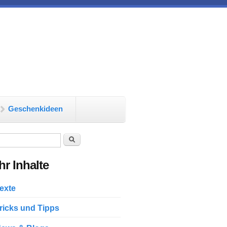
Geschenkideen
chformular
Suche
r Inhalte
exte
ricks und Tipps