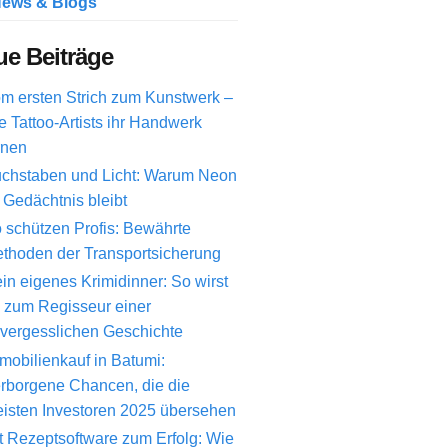
ews & Blogs
e Beiträge
m ersten Strich zum Kunstwerk –
e Tattoo-Artists ihr Handwerk
rnen
chstaben und Licht: Warum Neon
 Gedächtnis bleibt
 schützen Profis: Bewährte
thoden der Transportsicherung
in eigenes Krimidinner: So wirst
 zum Regisseur einer
vergesslichen Geschichte
mobilienkauf in Batumi:
rborgene Chancen, die die
isten Investoren 2025 übersehen
t Rezeptsoftware zum Erfolg: Wie