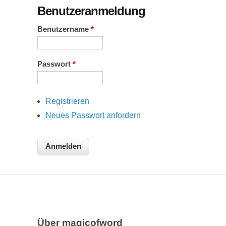
Benutzeranmeldung
Benutzername
*
Passwort
*
Registrieren
Neues Passwort anfordern
Über magicofword