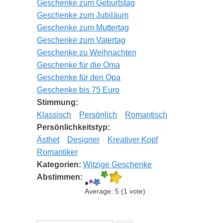
Geschenke zum Geburtstag
Geschenke zum Jubiläum
Geschenke zum Muttertag
Geschenke zum Vatertag
Geschenke zu Weihnachten
Geschenke für die Oma
Geschenke für den Opa
Geschenke bis 75 Euro
Stimmung:
Klassisch
Persönlich
Romantisch
Persönlichkeitstyp:
Ästhet
Designer
Kreativer Kopf
Romantiker
Kategorien:
Witzige Geschenke
Abstimmen:
Average:
5
(
1
vote)