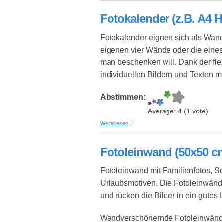
Fotokalender (z.B. A4 
Fotokalender eignen sich als Wan
eigenen vier Wände oder die eine
man beschenken will. Dank der fle
individuellen Bildern und Texten m
Abstimmen:
Average:
4
(
1
vote)
über Fotokalender (z.B. A4 Hochformat
Weiterlesen
Fotoleinwand (50x50 c
Fotoleinwand mit Familienfotos,
Urlaubsmotiven. Die Fotoleinwänd
und rücken die Bilder in ein gutes L
Wandverschönernde Fotoleinwände 