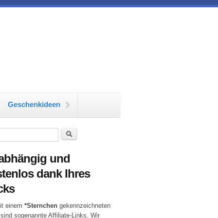
Geschenkideen
chformular
Suche
abhängig und
tenlos dank Ihres
cks
it einem
*Sternchen
gekennzeichneten
 sind sogenannte Affiliate-Links. Wir