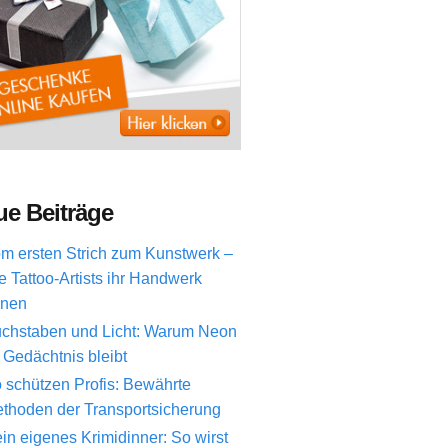
e Beiträge
m ersten Strich zum Kunstwerk –
e Tattoo-Artists ihr Handwerk
rnen
chstaben und Licht: Warum Neon
 Gedächtnis bleibt
 schützen Profis: Bewährte
thoden der Transportsicherung
in eigenes Krimidinner: So wirst