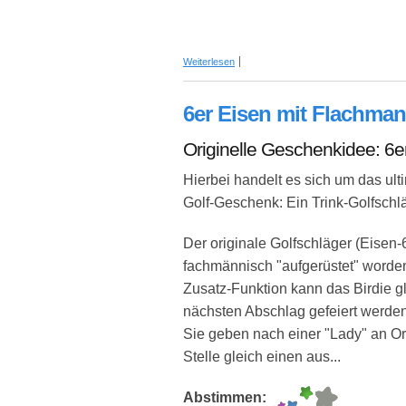
über Personalisiertes Ruhe(stands)kis
Weiterlesen
6er Eisen mit Flachma
Originelle Geschenkidee: 6e
Hierbei handelt es sich um das ult
Golf-Geschenk: Ein Trink-Golfschl
Der originale Golfschläger (Eisen-6
fachmännisch "aufgerüstet" worden
Zusatz-Funktion kann das Birdie g
nächsten Abschlag gefeiert werde
Sie geben nach einer "Lady" an Or
Stelle gleich einen aus...
Abstimmen: