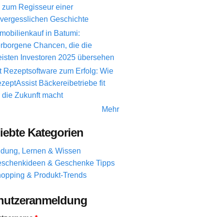
 zum Regisseur einer
vergesslichen Geschichte
mobilienkauf in Batumi:
rborgene Chancen, die die
isten Investoren 2025 übersehen
t Rezeptsoftware zum Erfolg: Wie
zeptAssist Bäckereibetriebe fit
r die Zukunft macht
Mehr
iebte Kategorien
ldung, Lernen & Wissen
schenkideen & Geschenke Tipps
opping & Produkt-Trends
nutzeranmeldung