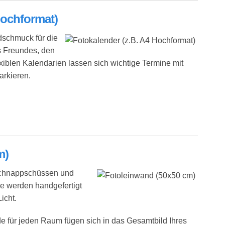
Hochformat)
dschmuck für die
s Freundes, den
xiblen Kalendarien lassen sich wichtige Termine mit
arkieren.
)
m)
 Schnappschüssen und
e werden handgefertigt
icht.
für jeden Raum fügen sich in das Gesamtbild Ihres