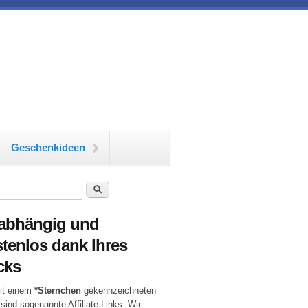
Geschenkideen
chformular
Suche
abhängig und
tenlos dank Ihres
cks
it einem
*Sternchen
gekennzeichneten
 sind sogenannte Affiliate-Links. Wir