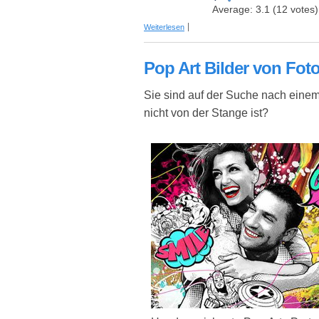
Average:
3.1
(
12
votes)
über Hugz – die Decke mit Ärmeln (per
Weiterlesen
Pop Art Bilder von Fot
Sie sind auf der Suche nach einem
nicht von der Stange ist?