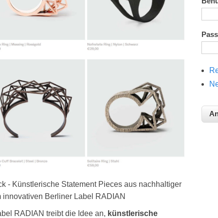
Ben
Pas
Re
Ne
 - Künstlerische Statement Pieces aus nachhaltiger
 innovativen Berliner Label RADIAN
abel RADIAN treibt die Idee an,
künstlerische