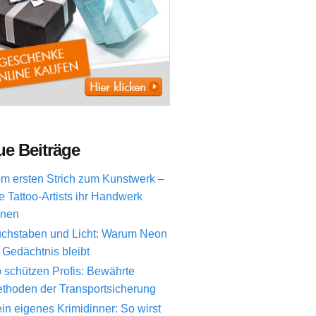
e Beiträge
m ersten Strich zum Kunstwerk –
e Tattoo-Artists ihr Handwerk
rnen
chstaben und Licht: Warum Neon
 Gedächtnis bleibt
 schützen Profis: Bewährte
thoden der Transportsicherung
in eigenes Krimidinner: So wirst