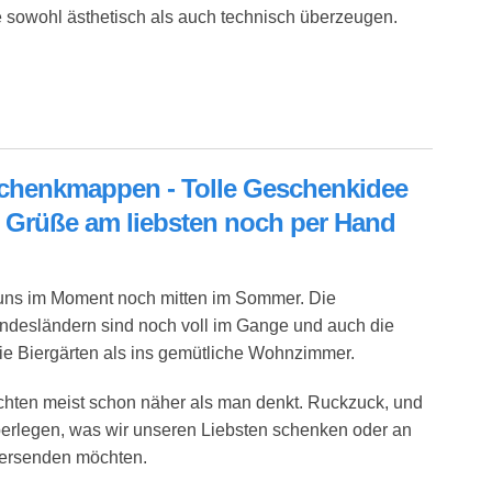
e sowohl ästhetisch als auch technisch überzeugen.
 Künstlerische Statement Pieces aus nachhaltiger Produktion
eschenkmappen - Tolle Geschenkidee
he Grüße am liebsten noch per Hand
ns im Moment noch mitten im Sommer. Die
ndesländern sind noch voll im Gange und auch die
ie Biergärten als ins gemütliche Wohnzimmer.
achten meist schon näher als man denkt. Ruckzuck, und
berlegen, was wir unseren Liebsten schenken oder an
ersenden möchten.