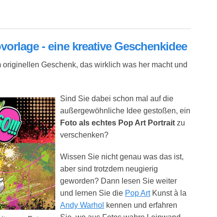
sonalisierbar)
ovorlage - eine kreative Geschenkidee
 originellen Geschenk, das wirklich was her macht und
Sind Sie dabei schon mal auf die
außergewöhnliche Idee gestoßen, ein
Foto als echtes Pop Art Portrait
zu
verschenken?
Wissen Sie nicht genau was das ist,
aber sind trotzdem neugierig
geworden? Dann lesen Sie weiter
und lernen Sie die
Pop Art
Kunst à la
Andy Warhol
kennen und erfahren