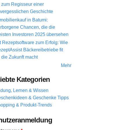
 zum Regisseur einer
vergesslichen Geschichte
mobilienkauf in Batumi:
rborgene Chancen, die die
isten Investoren 2025 übersehen
t Rezeptsoftware zum Erfolg: Wie
zeptAssist Bäckereibetriebe fit
r die Zukunft macht
Mehr
iebte Kategorien
ldung, Lernen & Wissen
schenkideen & Geschenke Tipps
opping & Produkt-Trends
nutzeranmeldung