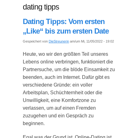
dating tipps
Dating Tipps: Vom ersten
„Like“ bis zum ersten Date
Gespeichert von
DieStreunerin
am/um Mi, 11/05/2022 - 19:02
Heute, wo wir den größten Teil unseres
Lebens online verbringen, funktioniert die
Partnersuche, um die blöde Einsamkeit zu
beenden, auch im Internet. Dafür gibt es
verschiedene Gründe: ein voller
Arbeitsplan, Schüchternheit oder die
Unwilligkeit, eine Komfortzone zu
verlassen, um auf einen Fremden
zuzugehen und ein Gespräch zu
beginnen.
Egal was der Grund ist, Online-Dating ist