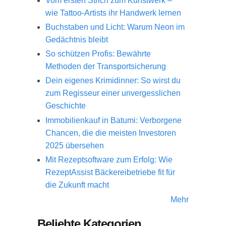
Vom ersten Strich zum Kunstwerk –
wie Tattoo-Artists ihr Handwerk lernen
Buchstaben und Licht: Warum Neon im
Gedächtnis bleibt
So schützen Profis: Bewährte
Methoden der Transportsicherung
Dein eigenes Krimidinner: So wirst du
zum Regisseur einer unvergesslichen
Geschichte
Immobilienkauf in Batumi: Verborgene
Chancen, die die meisten Investoren
2025 übersehen
Mit Rezeptsoftware zum Erfolg: Wie
RezeptAssist Bäckereibetriebe fit für
die Zukunft macht
Mehr
Beliebte Kategorien