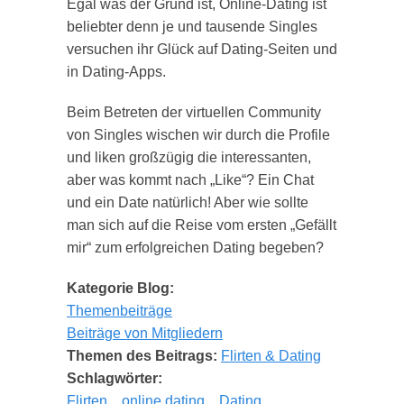
Egal was der Grund ist, Online-Dating ist
beliebter denn je und tausende Singles
versuchen ihr Glück auf Dating-Seiten und
in Dating-Apps.
Beim Betreten der virtuellen Community
von Singles wischen wir durch die Profile
und liken großzügig die interessanten,
aber was kommt nach „Like“? Ein Chat
und ein Date natürlich! Aber wie sollte
man sich auf die Reise vom ersten „Gefällt
mir“ zum erfolgreichen Dating begeben?
Kategorie Blog:
Themenbeiträge
Beiträge von Mitgliedern
Themen des Beitrags:
Flirten & Dating
Schlagwörter:
Flirten
online dating
Dating