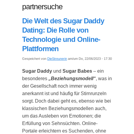
partnersuche
Die Welt des Sugar Daddy
Dating: Die Rolle von
Technologie und Online-
Plattformen
Gespeichert von
DieStreunerin
am/um Do, 22/06/2023 - 17:30
Sugar Daddy
und
Sugar Babes
– ein
besonderes
„Beziehungsmodell“
, was in
der Gesellschaft noch immer wenig
anerkannt ist und häufig für Stirnrunzeln
sorgt. Doch dabei geht es, ebenso wie bei
klassischen Beziehungsmodellen auch,
um das Ausleben von Emotionen; die
Erfüllung von Sehnsüchten. Online-
Portale erleichtern es Suchenden, ohne