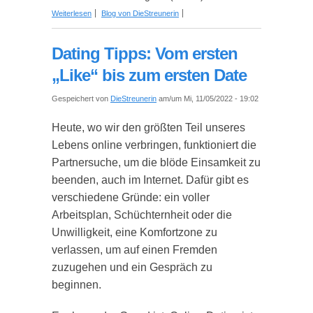
über Die Welt des Sugar Daddy Dating: Die Rolle
Weiterlesen
Blog von DieStreunerin
von Technologie und Online-Plattformen
Dating Tipps: Vom ersten
„Like“ bis zum ersten Date
Gespeichert von
DieStreunerin
am/um Mi, 11/05/2022 - 19:02
Heute, wo wir den größten Teil unseres
Lebens online verbringen, funktioniert die
Partnersuche, um die blöde Einsamkeit zu
beenden, auch im Internet. Dafür gibt es
verschiedene Gründe: ein voller
Arbeitsplan, Schüchternheit oder die
Unwilligkeit, eine Komfortzone zu
verlassen, um auf einen Fremden
zuzugehen und ein Gespräch zu
beginnen.