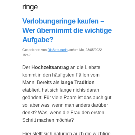
ringe
Verlobungsringe kaufen –
Wer übernimmt die wichtige
Aufgabe?
Gespeichert von
DieStreunerin
am/um Mo, 23/05/2022 -
15:42
Der
Hochzeitsantrag
an die Liebste
kommt in den häufigsten Fällen vom
Mann. Bereits als
lange Tradition
etabliert, hat sich lange nichts daran
geändert. Für viele Paare ist das auch gut
so, aber was, wenn man anders darüber
denkt? Was, wenn die Frau den ersten
Schritt machen möchte?
Hier stellt sich natürlich auch die wichtige