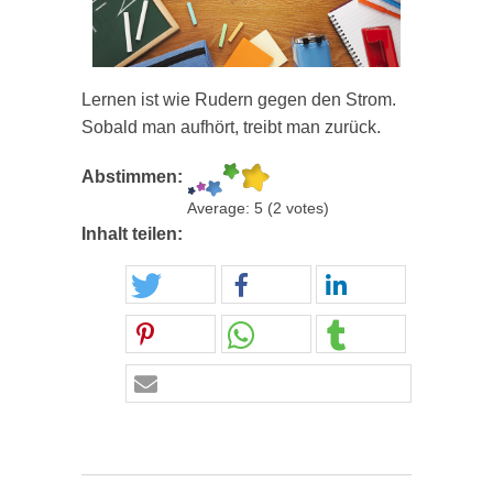
Lernen ist wie Rudern gegen den Strom.
Sobald man aufhört, treibt man zurück.
Abstimmen:
Average:
5
(
2
votes)
Inhalt teilen: