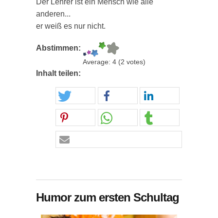
Der Lehrer ist ein Mensch wie alle
anderen...
er weiß es nur nicht.
Abstimmen:
Average:
4
(
2
votes)
Inhalt teilen:
Humor zum ersten Schultag