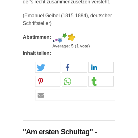
der's recht zusammenzusetzen versteht.
(Emanuel Geibel (1815-1884), deutscher
Schriftsteller)
Abstimmen:
Average:
5
(
1
vote)
Inhalt teilen:
"Am ersten Schultag" -