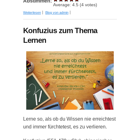
Abstimmen:
Average:
4.5
(
4
votes)
über Wissenschaftliches Englisch: Wie
Weiterlesen
Blog von admin
unterscheidet sich Englisch vom Deutschen?
Konfuzius zum Thema
Lernen
Lerne so, als ob du Wissen nie erreichtest
und immer fürchtetest, es zu verlieren.