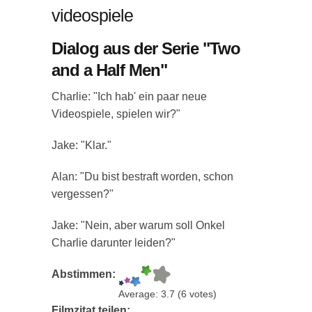
videospiele
Dialog aus der Serie "Two
and a Half Men"
Charlie: "Ich hab' ein paar neue
Videospiele, spielen wir?"
Jake: "Klar."
Alan: "Du bist bestraft worden, schon
vergessen?"
Jake: "Nein, aber warum soll Onkel
Charlie darunter leiden?"
Abstimmen:
Average:
3.7
(
6
votes)
Filmzitat teilen: