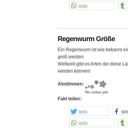
teilen
Regenwurm Größe
Ein Regenwurm ist wie bekannt ein
groß werden.
Weltweit gibt es Arten die diese 
werden können!
Abstimmen:
No votes yet
Fakt teilen:
tweet
teil
teilen