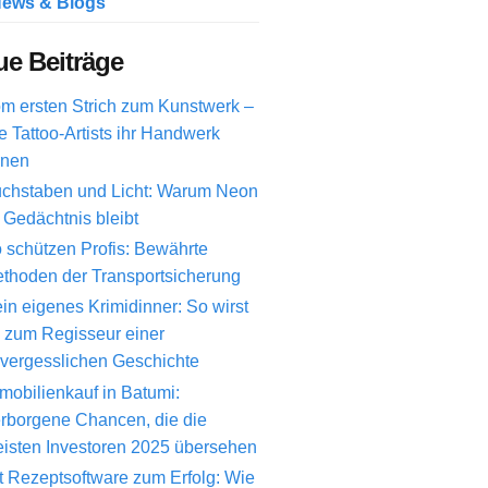
ews & Blogs
e Beiträge
m ersten Strich zum Kunstwerk –
e Tattoo-Artists ihr Handwerk
rnen
chstaben und Licht: Warum Neon
 Gedächtnis bleibt
 schützen Profis: Bewährte
thoden der Transportsicherung
in eigenes Krimidinner: So wirst
 zum Regisseur einer
vergesslichen Geschichte
mobilienkauf in Batumi:
rborgene Chancen, die die
isten Investoren 2025 übersehen
t Rezeptsoftware zum Erfolg: Wie