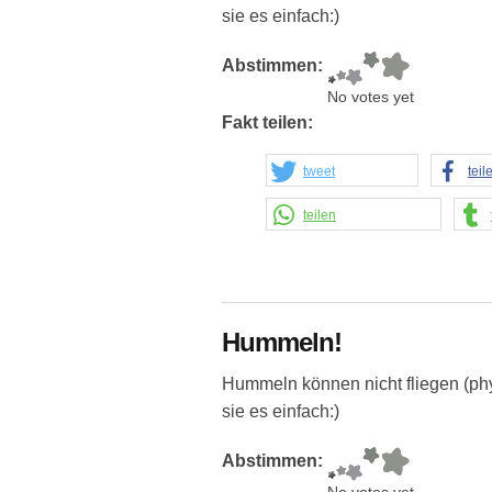
sie es einfach:)
Abstimmen:
No votes yet
Fakt teilen:
tweet
teil
teilen
Hummeln!
Hummeln können nicht fliegen (phy
sie es einfach:)
Abstimmen: