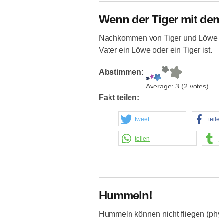
Wenn der Tiger mit dem
Nachkommen von Tiger und Löwe n
Vater ein Löwe oder ein Tiger ist.
Abstimmen:
Average:
3
(
2
votes)
Fakt teilen:
tweet
teil
teilen
Hummeln!
Hummeln können nicht fliegen (phy