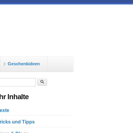
Geschenkideen
chformular
Suche
r Inhalte
exte
ricks und Tipps