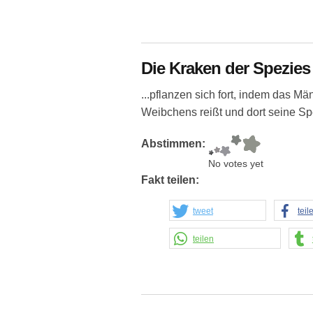
Die Kraken der Spezies 
...pflanzen sich fort, indem das M
Weibchens reißt und dort seine Sp
Abstimmen:
No votes yet
Fakt teilen:
tweet
teil
teilen