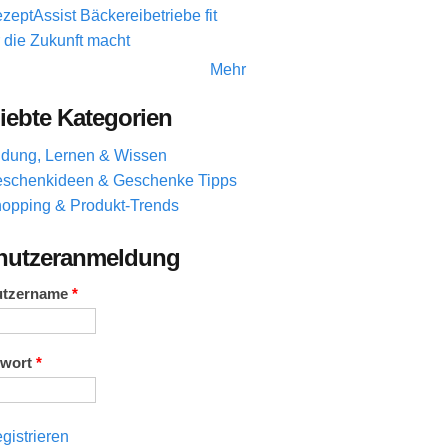
zeptAssist Bäckereibetriebe fit
r die Zukunft macht
Mehr
iebte Kategorien
ldung, Lernen & Wissen
schenkideen & Geschenke Tipps
opping & Produkt-Trends
nutzeranmeldung
utzername
*
swort
*
gistrieren