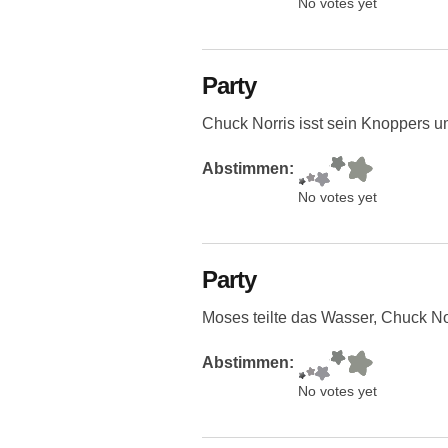
No votes yet
Party
Chuck Norris isst sein Knoppers u
Abstimmen:
No votes yet
Party
Moses teilte das Wasser, Chuck Nor
Abstimmen:
No votes yet