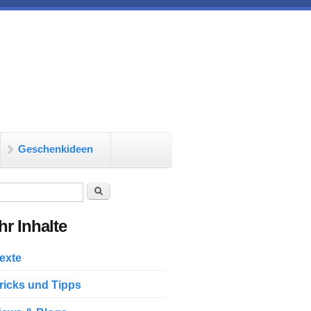
Geschenkideen
chformular
Suche
r Inhalte
exte
ricks und Tipps