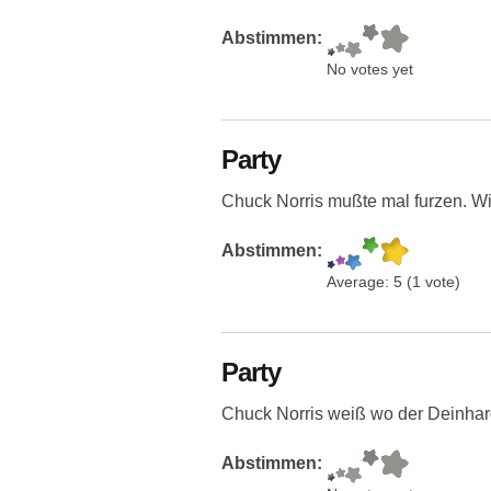
Abstimmen:
No votes yet
Party
Chuck Norris mußte mal furzen. Wi
Abstimmen:
Average:
5
(
1
vote)
Party
Chuck Norris weiß wo der Deinhard
Abstimmen: