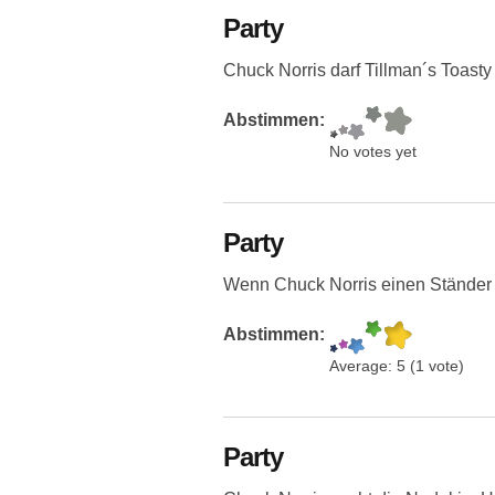
Party
Chuck Norris darf Tillman´s Toasty
Abstimmen:
No votes yet
Party
Wenn Chuck Norris einen Ständer h
Abstimmen:
Average:
5
(
1
vote)
Party