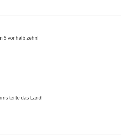
m 5 vor halb zehn!
ris teilte das Land!