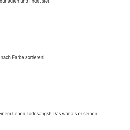
euhaufen und findet sie!
 nach Farbe sortieren!
seinem Leben Todesangst! Das war als er seinen