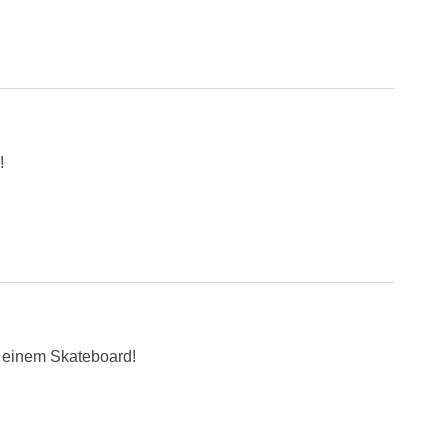
!
t einem Skateboard!