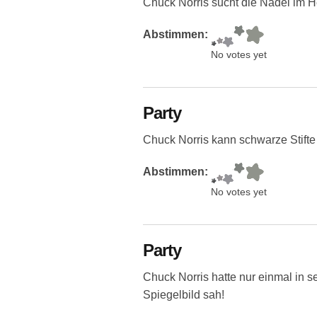
Chuck Norris sucht die Nadel im H
Abstimmen:
No votes yet
Party
Chuck Norris kann schwarze Stifte
Abstimmen:
No votes yet
Party
Chuck Norris hatte nur einmal in 
Spiegelbild sah!