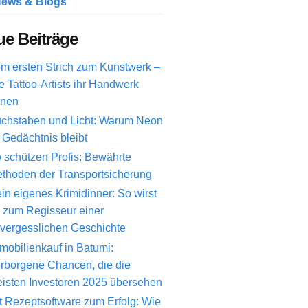
ews & Blogs
e Beiträge
m ersten Strich zum Kunstwerk –
e Tattoo-Artists ihr Handwerk
rnen
chstaben und Licht: Warum Neon
 Gedächtnis bleibt
 schützen Profis: Bewährte
thoden der Transportsicherung
in eigenes Krimidinner: So wirst
 zum Regisseur einer
vergesslichen Geschichte
mobilienkauf in Batumi:
rborgene Chancen, die die
isten Investoren 2025 übersehen
t Rezeptsoftware zum Erfolg: Wie