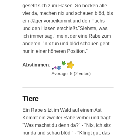
gesellt sich zum Hasen. So hocken alle
vier da, machen nix und schauen blöd, bis
ein Jäger vorbeikommt und den Fuchs
und den Hasen erschießt."Siehste, was
ich immer sag," meint der eine Rabe zum
anderen, "nix tun und blöd schauen geht
nur in einer höheren Position."
Abstimmen:
Average:
5
(
2
votes)
Tiere
Ein Rabe sitzt im Wald auf einem Ast.
Kommt ein zweiter Rabe vorbei und fragt:
"Was machst du denn da?" - "Nix, ich sitz
nur da und schau blöd." - "Klingt gut, das