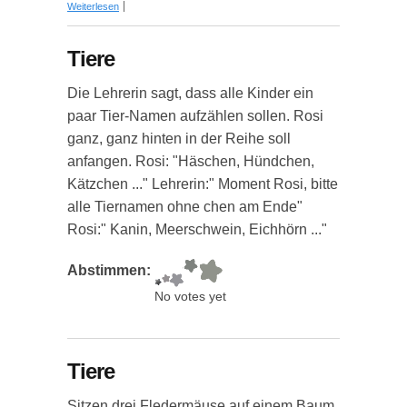
über Tiere
Weiterlesen
Tiere
Die Lehrerin sagt, dass alle Kinder ein
paar Tier-Namen aufzählen sollen. Rosi
ganz, ganz hinten in der Reihe soll
anfangen. Rosi: "Häschen, Hündchen,
Kätzchen ..." Lehrerin:" Moment Rosi, bitte
alle Tiernamen ohne chen am Ende"
Rosi:" Kanin, Meerschwein, Eichhörn ..."
Abstimmen:
No votes yet
Tiere
Sitzen drei Fledermäuse auf einem Baum.