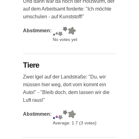
Und dann war da noch der Holzwurm, der
auf dem Arbeitsamt forderte: "Ich möchte
umschulen - auf Kunststoff!"
Abstimmen:
No votes yet
Tiere
Zwei Igel auf der Landstraße: "Du, wir
müssen hier weg, dort vorn kommt ein
Auto!" - "Bleib doch, dem lassen wir die
Luft raus!"
Abstimmen:
Average:
1.7
(
3
votes)