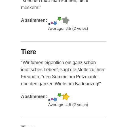
"kriechen muß man können, nicht
meckern!"
Abstimmen:
Average:
3.5
(
2
votes)
Tiere
"Wir führen eigentlich ein ganz schön
idiotisches Leben", sagt die Motte zu ihrer
Freundin, "den Sommer im Pelzmantel
und den ganzen Winter im Badeanzug!"
Abstimmen:
Average:
4.5
(
2
votes)