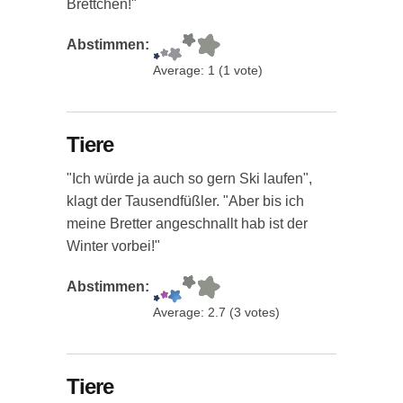
Brettchen!"
Abstimmen:
Average:
1
(
1
vote)
Tiere
"Ich würde ja auch so gern Ski laufen",
klagt der Tausendfüßler. "Aber bis ich
meine Bretter angeschnallt hab ist der
Winter vorbei!"
Abstimmen:
Average:
2.7
(
3
votes)
Tiere