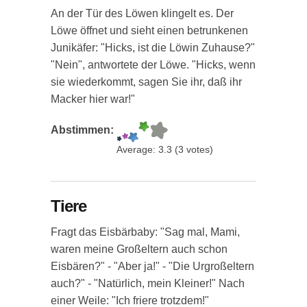
An der Tür des Löwen klingelt es. Der
Löwe öffnet und sieht einen betrunkenen
Junikäfer: "Hicks, ist die Löwin Zuhause?"
"Nein", antwortete der Löwe. "Hicks, wenn
sie wiederkommt, sagen Sie ihr, daß ihr
Macker hier war!"
Abstimmen:
Average:
3.3
(
3
votes)
Tiere
Fragt das Eisbärbaby: "Sag mal, Mami,
waren meine Großeltern auch schon
Eisbären?" - "Aber ja!" - "Die Urgroßeltern
auch?" - "Natürlich, mein Kleiner!" Nach
einer Weile: "Ich friere trotzdem!"