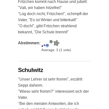
Fritzchen kommt nach Hause und jubelt:
"Vati, wir haben hitzefrei!"
"Lüg doch nicht, Fritzchen!", schimpft der
Vater, "Es ist Winter und bitterkalt!"
"O doch!", gibt Fritzchen strahlend
bekannt, "Die Schule brennt!"
Abstimmen:
Average:
3
(
1
vote)
Schulwitz
"Unser Lehrer ist sehr fromm", erzählt
Seppi daheim.
"Wieso sehr fromm?" interessiert sich der
Vater.
"Bei den meisten Antworten, die ich