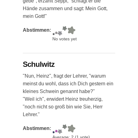
gebe", erzählt Seppi, "schlägt er die
Hände zusammen und sagt: Mein Gott,
mein Gott!"
Abstimmen:
No votes yet
Schulwitz
"Nun, Heinz", fragt der Lehrer, "warum
meinst du wohl, dass ich Dich gestern ein
kleines Schwein genannt habe?"
"Weil ich", erwidert Heinz treuherzig,
"noch nicht so groß bin wie Sie, Herr
Lehrer."
Abstimmen:
Average:
2
(
1
vote)