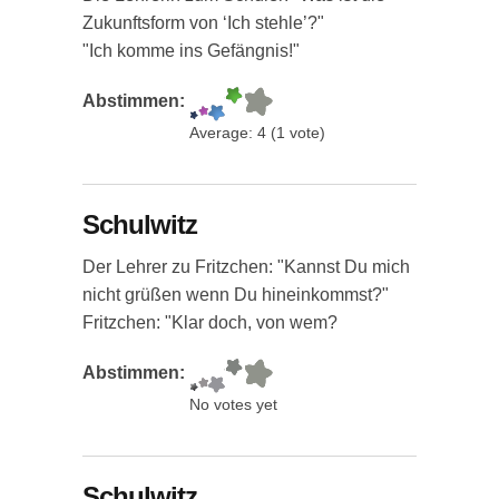
Zukunftsform von ‘Ich stehle’?"
"Ich komme ins Gefängnis!"
Abstimmen:
Average:
4
(
1
vote)
Schulwitz
Der Lehrer zu Fritzchen: "Kannst Du mich
nicht grüßen wenn Du hineinkommst?"
Fritzchen: "Klar doch, von wem?
Abstimmen:
No votes yet
Schulwitz