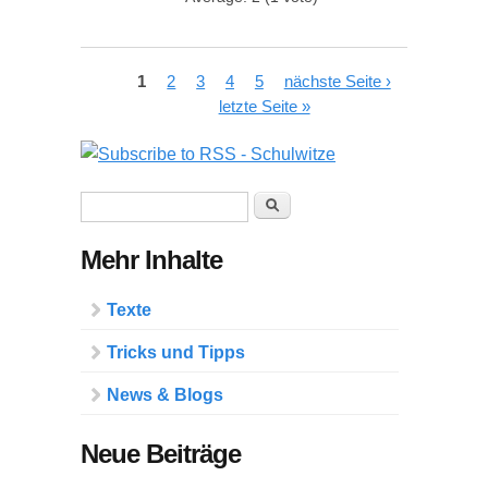
Seiten
1
2
3
4
5
nächste Seite ›
letzte Seite »
Suchformular
Suche
Mehr Inhalte
Texte
Tricks und Tipps
News & Blogs
Neue Beiträge