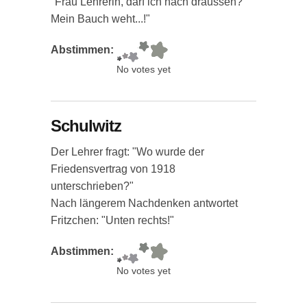
"Frau Lehrerin, darf ich nach draussen?
Mein Bauch weht...!"
Abstimmen:
No votes yet
Schulwitz
Der Lehrer fragt: "Wo wurde der
Friedensvertrag von 1918
unterschrieben?"
Nach längerem Nachdenken antwortet
Fritzchen: "Unten rechts!"
Abstimmen:
No votes yet