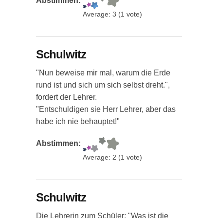
Abstimmen:
Average:
3
(
1
vote)
Schulwitz
"Nun beweise mir mal, warum die Erde
rund ist und sich um sich selbst dreht.",
fordert der Lehrer.
"Entschuldigen sie Herr Lehrer, aber das
habe ich nie behauptet!"
Abstimmen:
Average:
2
(
1
vote)
Schulwitz
Die Lehrerin zum Schüler: "Was ist die