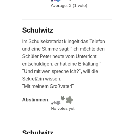
Average:
3
(
1
vote)
Schulwitz
Im Schulsekretariat klingelt das Telefon
und eine Stimme sagt: "Ich möchte den
Schüler Peter heute vom Unterricht
entschuldigen, er hat eine Erkältung!"
"Und mit wen spreche ich?", will die
Sekretärin wissen.
"Mit meinem Großvater!"
Abstimmen:
No votes yet
Schulwitz