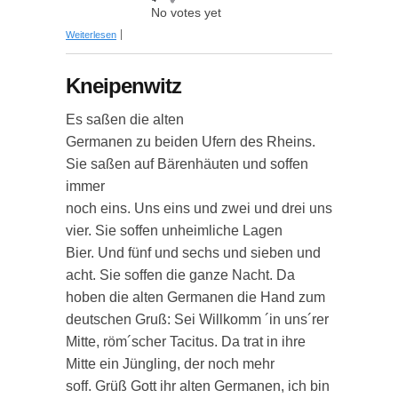
No votes yet
über Kneipenwitz
Weiterlesen
Kneipenwitz
Es saßen die alten
Germanen zu beiden Ufern des Rheins.
Sie saßen auf Bärenhäuten und soffen
immer
noch eins. Uns eins und zwei und drei uns
vier. Sie soffen unheimliche Lagen
Bier. Und fünf und sechs und sieben und
acht. Sie soffen die ganze Nacht. Da
hoben die alten Germanen die Hand zum
deutschen Gruß: Sei Willkomm ´in uns´rer
Mitte, röm´scher Tacitus. Da trat in ihre
Mitte ein Jüngling, der noch mehr
soff. Grüß Gott ihr alten Germanen, ich bin