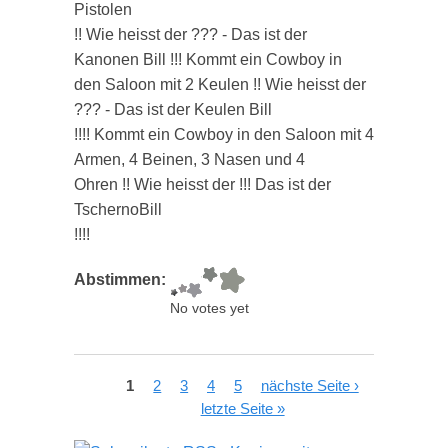
Pistolen
!! Wie heisst der ??? - Das ist der
Kanonen Bill !!! Kommt ein Cowboy in
den Saloon mit 2 Keulen !! Wie heisst der
??? - Das ist der Keulen Bill
!!!! Kommt ein Cowboy in den Saloon mit 4
Armen, 4 Beinen, 3 Nasen und 4
Ohren !! Wie heisst der !!! Das ist der
TschernoBill
!!!!
Abstimmen:
No votes yet
Seiten
1
2
3
4
5
nächste Seite ›
letzte Seite »