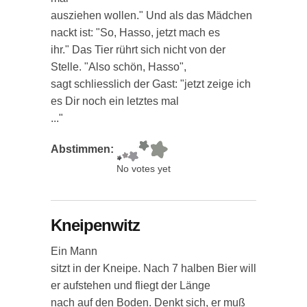
ausziehen wollen." Und als das Mädchen
nackt ist: "So, Hasso, jetzt mach es
ihr." Das Tier rührt sich nicht von der
Stelle. "Also schön, Hasso",
sagt schliesslich der Gast: "jetzt zeige ich
es Dir noch ein letztes mal
..."
Abstimmen:
No votes yet
Kneipenwitz
Ein Mann
sitzt in der Kneipe. Nach 7 halben Bier will
er aufstehen und fliegt der Länge
nach auf den Boden. Denkt sich, er muß