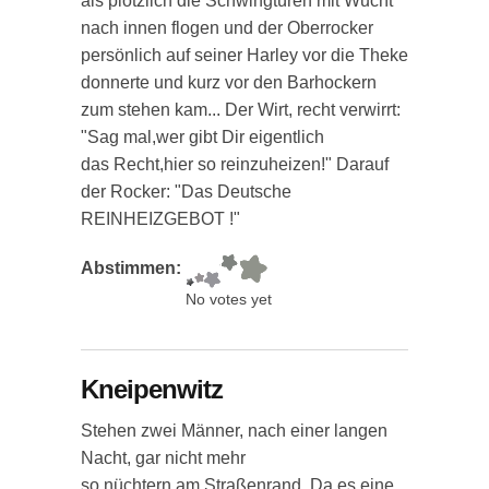
als plötzlich die Schwingtüren mit Wucht
nach innen flogen und der Oberrocker
persönlich auf seiner Harley vor die Theke
donnerte und kurz vor den Barhockern
zum stehen kam... Der Wirt, recht verwirrt:
"Sag mal,wer gibt Dir eigentlich
das Recht,hier so reinzuheizen!" Darauf
der Rocker: "Das Deutsche
REINHEIZGEBOT !"
Abstimmen:
No votes yet
Kneipenwitz
Stehen zwei Männer, nach einer langen
Nacht, gar nicht mehr
so nüchtern am Straßenrand. Da es eine