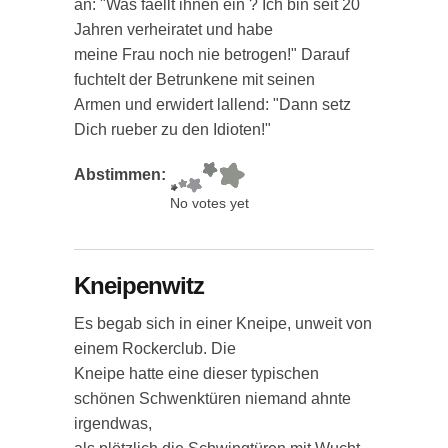
an: "Was faellt ihnen ein ? Ich bin seit 20
Jahren verheiratet und habe
meine Frau noch nie betrogen!" Darauf
fuchtelt der Betrunkene mit seinen
Armen und erwidert lallend: "Dann setz
Dich rueber zu den Idioten!"
Abstimmen:
No votes yet
Kneipenwitz
Es begab sich in einer Kneipe, unweit von
einem Rockerclub. Die
Kneipe hatte eine dieser typischen
schönen Schwenktüren niemand ahnte
irgendwas,