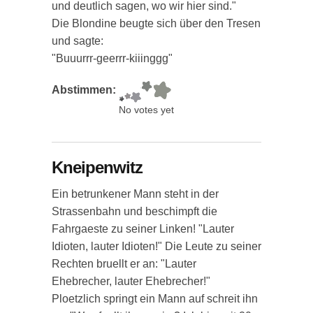
und deutlich sagen, wo wir hier sind."
Die Blondine beugte sich über den Tresen
und sagte:
"Buuurrr-geerrr-kiiinggg"
Abstimmen:
No votes yet
Kneipenwitz
Ein betrunkener Mann steht in der
Strassenbahn und beschimpft die
Fahrgaeste zu seiner Linken! "Lauter
Idioten, lauter Idioten!" Die Leute zu seiner
Rechten bruellt er an: "Lauter
Ehebrecher, lauter Ehebrecher!"
Ploetzlich springt ein Mann auf schreit ihn