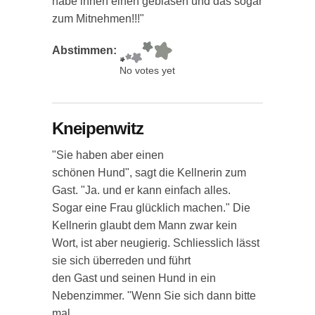
habe ihnen einen geblasen und das sogar
zum Mitnehmen!!!"
Abstimmen:
No votes yet
Kneipenwitz
"Sie haben aber einen
schönen Hund", sagt die Kellnerin zum
Gast. "Ja. und er kann einfach alles.
Sogar eine Frau glücklich machen." Die
Kellnerin glaubt dem Mann zwar kein
Wort, ist aber neugierig. Schliesslich lässt
sie sich überreden und führt
den Gast und seinen Hund in ein
Nebenzimmer. "Wenn Sie sich dann bitte
mal