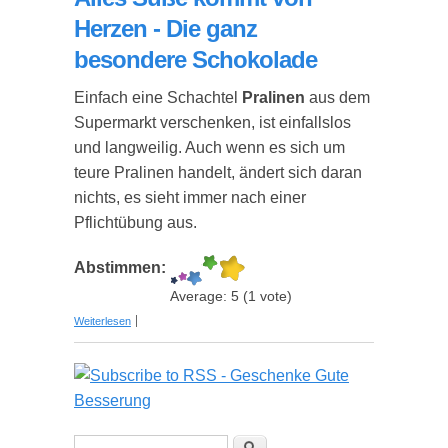
Herzen - Die ganz
besondere Schokolade
Einfach eine Schachtel
Pralinen
aus dem
Supermarkt verschenken, ist einfallslos
und langweilig. Auch wenn es sich um
teure Pralinen handelt, ändert sich daran
nichts, es sieht immer nach einer
Pflichtübung aus.
Abstimmen:
Average:
5
(
1
vote)
über Alles Süße kommt von Herzen - Die ganz
Weiterlesen
besondere Schokolade
Suche