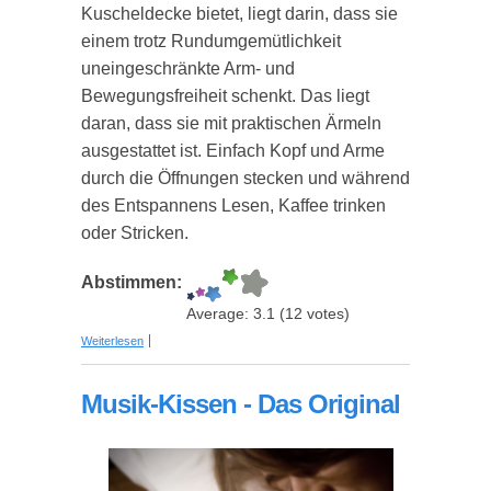
Kuscheldecke bietet, liegt darin, dass sie
einem trotz Rundumgemütlichkeit
uneingeschränkte Arm- und
Bewegungsfreiheit schenkt. Das liegt
daran, dass sie mit praktischen Ärmeln
ausgestattet ist. Einfach Kopf und Arme
durch die Öffnungen stecken und während
des Entspannens Lesen, Kaffee trinken
oder Stricken.
Abstimmen:
Average:
3.1
(
12
votes)
über Hugz – die Decke mit Ärmeln
Weiterlesen
(personalisierbar)
Musik-Kissen - Das Original