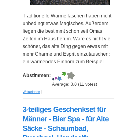
Traditionelle Wärmeflaschen haben nicht
unbedingt etwas Magisches. Außerdem
liegen die bestimmt schon seit Omas
Zeiten im Haus herum. Wäre es nicht viel
schöner, das alte Ding gegen etwas mit
mehr Charme und Esprit einzutauschen:
ein wärmendes Einhorn zum Beispiel
Abstimmen:
Average:
3.8
(
11
votes)
über Kuscheliges Einhorn als Wärmekissen
Weiterlesen
3-teiliges Geschenkset für
Männer - Bier Spa - für Alte
Säcke - Schaumbad,