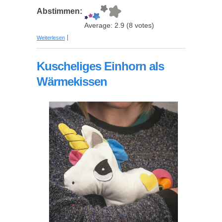
Abstimmen:
Average:
2.9
(
8
votes)
über Musik-Kissen - Das Original
Weiterlesen
Kuscheliges Einhorn als
Wärmekissen