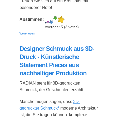
Freuen Sie sich auf ein Brettspiel mit
besonderer Note!
Abstimmen:
Average:
5
(
3
votes)
über "Pictures" - Originelles Brettspiel für die
Weiterlesen
ganze Familie
Designer Schmuck aus 3D-
Druck - Künstlerische
Statement Pieces aus
nachhaltiger Produktion
RADIAN steht für 3D-gedruckten
Schmuck, der Geschichten erzählt
Manche mögen sagen, dass
3D-
gedruckter Schmuck*
moderne Architektur
ist, die Sie tragen können: komplexe