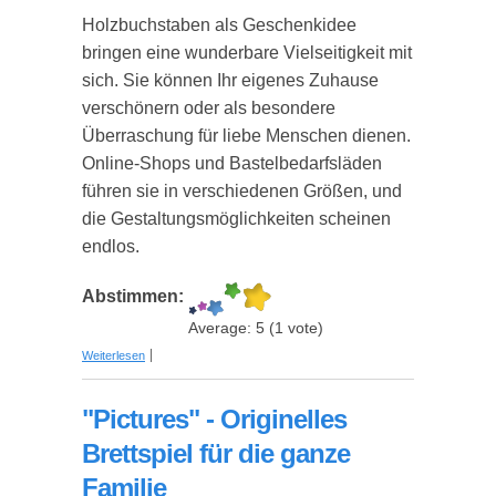
Holzbuchstaben als Geschenkidee
bringen eine wunderbare Vielseitigkeit mit
sich. Sie können Ihr eigenes Zuhause
verschönern oder als besondere
Überraschung für liebe Menschen dienen.
Online-Shops und Bastelbedarfsläden
führen sie in verschiedenen Größen, und
die Gestaltungsmöglichkeiten scheinen
endlos.
Abstimmen:
Average:
5
(
1
vote)
über Personalisierte Deko Holzbuchstaben:
Weiterlesen
Stilvolle Geschenkideen mit Charakter
"Pictures" - Originelles
Brettspiel für die ganze
Familie