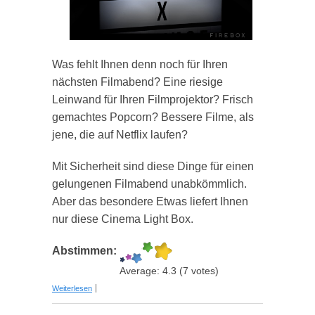
Was fehlt Ihnen denn noch für Ihren
nächsten Filmabend? Eine riesige
Leinwand für Ihren Filmprojektor? Frisch
gemachtes Popcorn? Bessere Filme, als
jene, die auf Netflix laufen?
Mit Sicherheit sind diese Dinge für einen
gelungenen Filmabend unabkömmlich.
Aber das besondere Etwas liefert Ihnen
nur diese Cinema Light Box.
Abstimmen:
Average:
4.3
(
7
votes)
über Cinema Light Box - Die persönliche Kinotafel
Weiterlesen