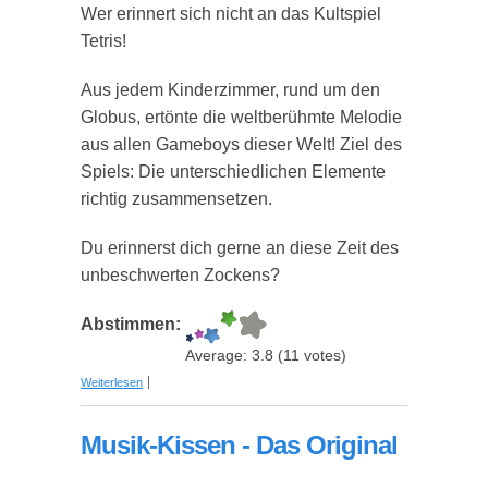
Wer erinnert sich nicht an das Kultspiel
Tetris!
Aus jedem Kinderzimmer, rund um den
Globus, ertönte die weltberühmte Melodie
aus allen Gameboys dieser Welt! Ziel des
Spiels: Die unterschiedlichen Elemente
richtig zusammensetzen.
Du erinnerst dich gerne an diese Zeit des
unbeschwerten Zockens?
Abstimmen:
Average:
3.8
(
11
votes)
über Tetris Lampe
Weiterlesen
Musik-Kissen - Das Original