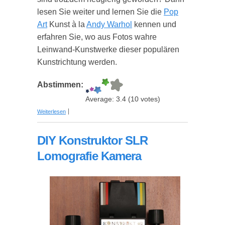
lesen Sie weiter und lernen Sie die
Pop
Art
Kunst à la
Andy Warhol
kennen und
erfahren Sie, wo aus Fotos wahre
Leinwand-Kunstwerke dieser populären
Kunstrichtung werden.
Abstimmen:
Average:
3.4
(
10
votes)
über Pop Art Bilder von Fotovorlage - eine
Weiterlesen
kreative Geschenkidee
DIY Konstruktor SLR
Lomografie Kamera