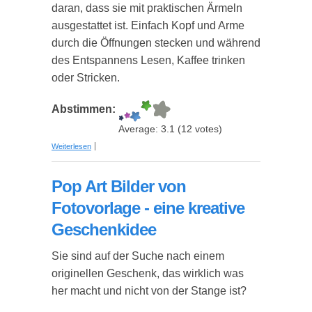
daran, dass sie mit praktischen Ärmeln
ausgestattet ist. Einfach Kopf und Arme
durch die Öffnungen stecken und während
des Entspannens Lesen, Kaffee trinken
oder Stricken.
Abstimmen:
Average:
3.1
(
12
votes)
über Hugz – die Decke mit Ärmeln
Weiterlesen
(personalisierbar)
Pop Art Bilder von
Fotovorlage - eine kreative
Geschenkidee
Sie sind auf der Suche nach einem
originellen Geschenk, das wirklich was
her macht und nicht von der Stange ist?