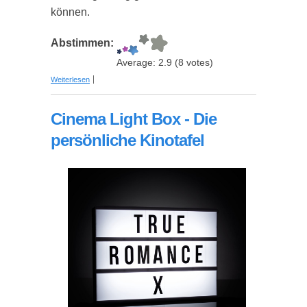
können.
Abstimmen:
Average:
2.9
(
8
votes)
über Musik-Kissen - Das Original
Weiterlesen
Cinema Light Box - Die
persönliche Kinotafel