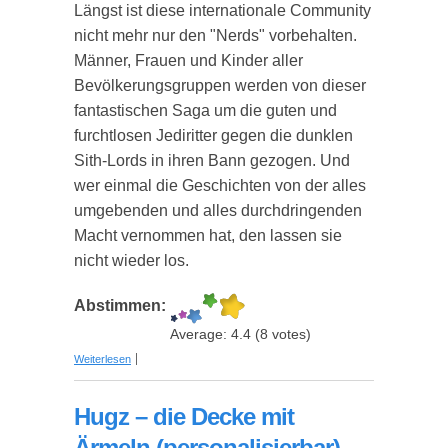
Längst ist diese internationale Community
nicht mehr nur den "Nerds" vorbehalten.
Männer, Frauen und Kinder aller
Bevölkerungsgruppen werden von dieser
fantastischen Saga um die guten und
furchtlosen Jediritter gegen die dunklen
Sith-Lords in ihren Bann gezogen. Und
wer einmal die Geschichten von der alles
umgebenden und alles durchdringenden
Macht vernommen hat, den lassen sie
nicht wieder los.
Abstimmen:
Average:
4.4
(
8
votes)
über Coole Star Wars Geschenkideen
Weiterlesen
Hugz – die Decke mit
Ärmeln (personalisierbar)