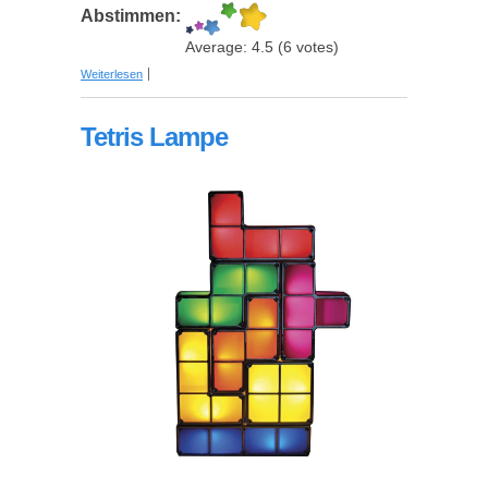
Abstimmen:
Average:
4.5
(
6
votes)
über DIY Konstruktor SLR Lomografie Kamera
Weiterlesen
Tetris Lampe