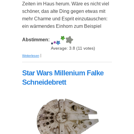
Zeiten im Haus herum. Wäre es nicht viel
schöner, das alte Ding gegen etwas mit
mehr Charme und Esprit einzutauschen:
ein wärmendes Einhorn zum Beispiel
Abstimmen:
Average:
3.8
(
11
votes)
über Kuscheliges Einhorn als Wärmekissen
Weiterlesen
Star Wars Millenium Falke
Schneidebrett