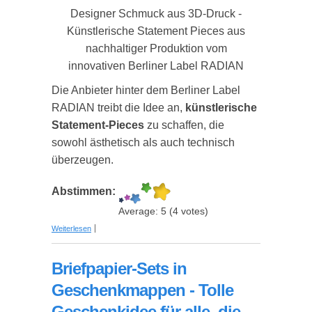
Designer Schmuck aus 3D-Druck -
Künstlerische Statement Pieces aus
nachhaltiger Produktion vom
innovativen Berliner Label RADIAN
Die Anbieter hinter dem Berliner Label
RADIAN treibt die Idee an,
künstlerische
Statement-Pieces
zu schaffen, die
sowohl ästhetisch als auch technisch
überzeugen.
Abstimmen:
Average:
5
(
4
votes)
über Designer Schmuck aus 3D-Druck -
Weiterlesen
Künstlerische Statement Pieces aus nachhaltiger
Produktion
Briefpapier-Sets in
Geschenkmappen - Tolle
Geschenkidee für alle, die