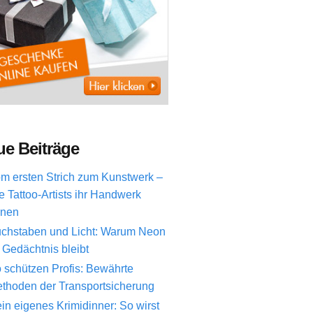
e Beiträge
m ersten Strich zum Kunstwerk –
e Tattoo-Artists ihr Handwerk
rnen
chstaben und Licht: Warum Neon
 Gedächtnis bleibt
 schützen Profis: Bewährte
thoden der Transportsicherung
in eigenes Krimidinner: So wirst