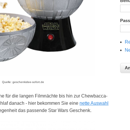
Ben
Pas
Re
Ne
Quelle: geschenkidee-sofort.de
e für die langen Filmnächte bis hin zur Chewbacca-
hlaf danach - hier bekommen Sie eine
nette Auswahl
elegenheit das passende Star Wars Geschenk.