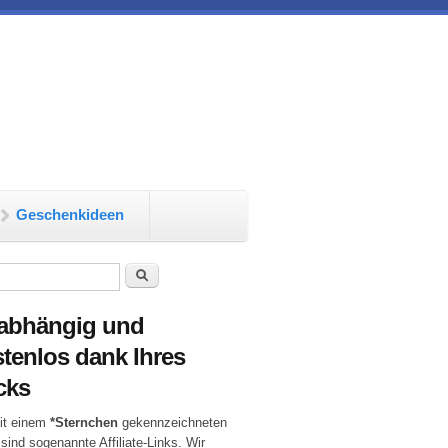
Geschenkideen
chformular
Suche
abhängig und
tenlos dank Ihres
cks
it einem
*Sternchen
gekennzeichneten
 sind sogenannte Affiliate-Links. Wir