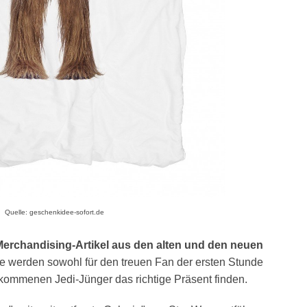
Quelle: geschenkidee-sofort.de
Merchandising-Artikel aus den alten und den neuen
ie werden sowohl für den treuen Fan der ersten Stunde
ekommenen Jedi-Jünger das richtige Präsent finden.