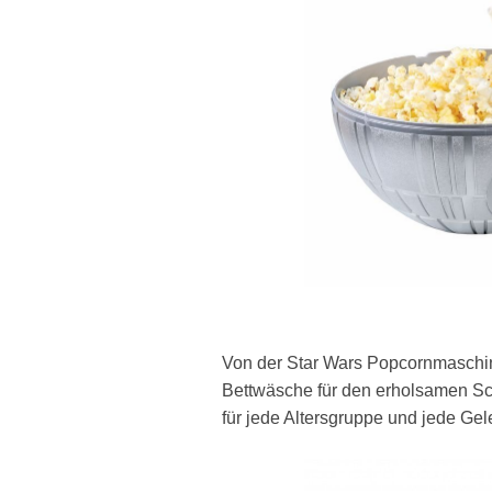
Von der Star Wars Popcornmaschin
Bettwäsche für den erholsamen Sc
für jede Altersgruppe und jede G