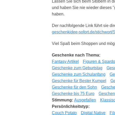
Lassen Sie sich beim Stöbern in di
und haben Sie nie wieder dieses 
haben.
Der nachfolgende Link führt sie di
geschenkidee-sofort.de/stichwort/
Viel Spaß beim Shoppen und möge 
Geschenke nach Thema:
Fantasy Artikel
Figuren & Spard
Geschenke zum Geburtstag
Ges
Geschenke zum Schulanfang
Ge
Geschenke für Bester Kumpel
Ge
Geschenke für den Sohn
Gesche
Geschenke bis 75 Euro
Geschenk
Stimmung:
Ausgefallen
Klassis
Persönlichkeitstyp:
Couch Potato
Digital Native
Fi