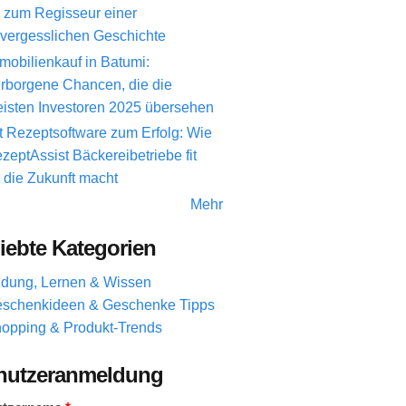
 zum Regisseur einer
vergesslichen Geschichte
mobilienkauf in Batumi:
rborgene Chancen, die die
isten Investoren 2025 übersehen
t Rezeptsoftware zum Erfolg: Wie
zeptAssist Bäckereibetriebe fit
r die Zukunft macht
Mehr
iebte Kategorien
ldung, Lernen & Wissen
schenkideen & Geschenke Tipps
opping & Produkt-Trends
nutzeranmeldung