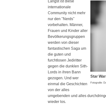
Längst ist diese
internationale
Community nicht mehr
nur den "Nerds"
vorbehalten. Männer,
Frauen und Kinder aller
Bevölkerungsgruppen
werden von dieser
fantastischen Saga um
die guten und
furchtlosen Jediritter
gegen die dunklen Sith-
Lords in ihren Bann
Star War
gezogen. Und wer
Fotografie: 
einmal die Geschichten
von der alles
umgebenden und alles durchdringe
wieder los.