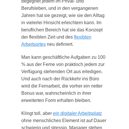
begegnet jedem im Privat- und
Berufsleben, und in den vergangenen
Jahren hat sie gezeigt, wie sie den Alltag
in vielerlei Hinsicht erleichtern kann. Im
beruflichen Bereich hat sie das Konzept
der flexiblen Zeit und des
flexiblen
Arbeitsortes
neu definiert.
Man kann geschäftliche Aufgaben zu 100
% aus der Ferne von praktisch jedem zur
Verfügung stehenden Ort aus erledigen.
Und auch nach der Rückkehr ins Büro
wird die Fernarbeit, die vorher ein netter
Bonus war, wahrscheinlich in ihrer
erweiterten Form erhalten bleiben.
Klingt toll, aber
ein digitaler Arbeitsplatz
ohne menschliches Element ist auf Dauer
schwierig und stressig. Manager stehen